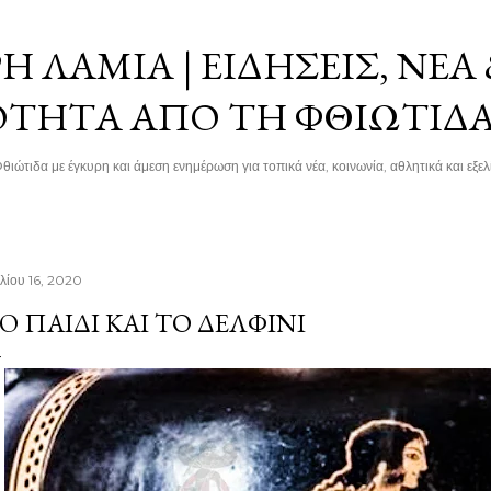
Μετάβαση στο κύριο περιεχόμενο
 ΛΑΜΊΑ | ΕΙΔΉΣΕΙΣ, ΝΈΑ
ΌΤΗΤΑ ΑΠΌ ΤΗ ΦΘΙΏΤΙΔ
θιώτιδα με έγκυρη και άμεση ενημέρωση για τοπικά νέα, κοινωνία, αθλητικά και εξελί
υλίου 16, 2020
O ΠΑΙΔΊ ΚΑΙ ΤΟ ΔΕΛΦΊΝΙ