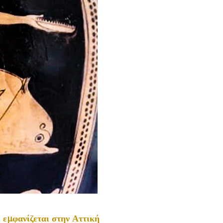
ι εμφανίζεται στην Αττική