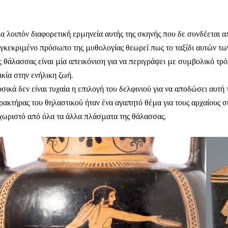
α λοιπόν διαφορετική ερμηνεία αυτής της σκηνής που δε συνδέεται α
γκεκριμένο πρόσωπο της μυθολογίας θεωρεί πως το ταξίδι αυτών τ
ς θάλασσας είναι μία απεικόνιση για να περιγράψει με συμβολικό τρ
ικία στην ενήλικη ζωή.
σικά δεν είναι τυχαία η επιλογή του δελφινιού για να αποδώσει αυτή
ρακτήρας του θηλαστικού ήταν ένα αγαπητό θέμα για τους αρχαίους σ
χωριστό από όλα τα άλλα πλάσματα της θάλασσας.