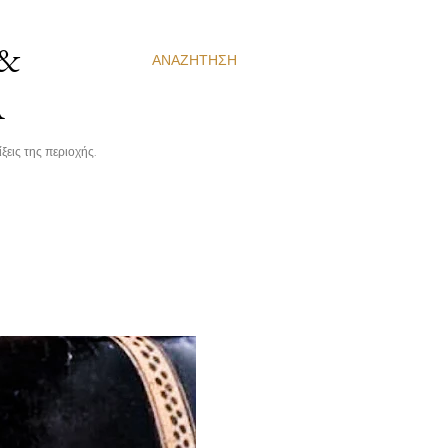
 &
ΑΝΑΖΉΤΗΣΗ
Α
ξεις της περιοχής.