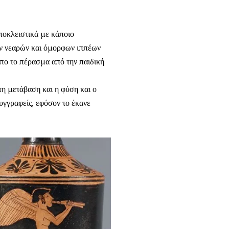
ποκλειστικά με κάποιο
ων νεαρών και όμορφων ιππέων
όπο το πέρασμα από την παιδική
 τη μετάβαση και η φύση και ο
υγγραφείς, εφόσον το έκανε