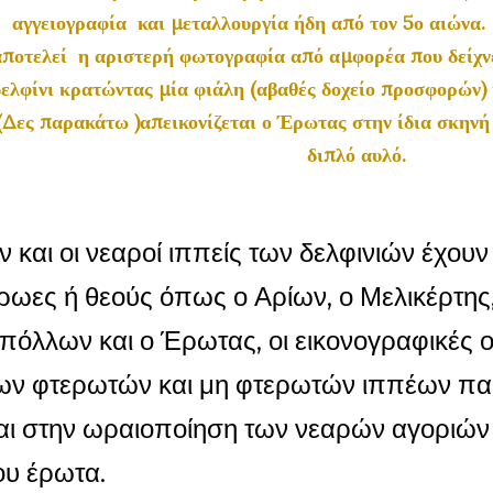
αγγειογραφία και μεταλλουργία ήδη από τον 5ο αιώνα
αποτελεί η αριστερή φωτογραφία από αμφορέα που δείχνει
δελφίνι κρατώντας μία φιάλη (αβαθές δοχείο προσφορών)
Δες παρακάτω )απεικονίζεται ο Έρωτας στην ίδια σκηνή 
διπλό αυλό.
ν και οι νεαροί ιππείς των δελφινιών έχουν
ρωες ή θεούς όπως ο Αρίων, ο Μελικέρτης,
πόλλων και ο Έρωτας, οι εικονογραφικές ο
ων φτερωτών και μη φτερωτών ιππέων π
αι στην ωραιοποίηση των νεαρών αγοριών 
ου έρωτα.