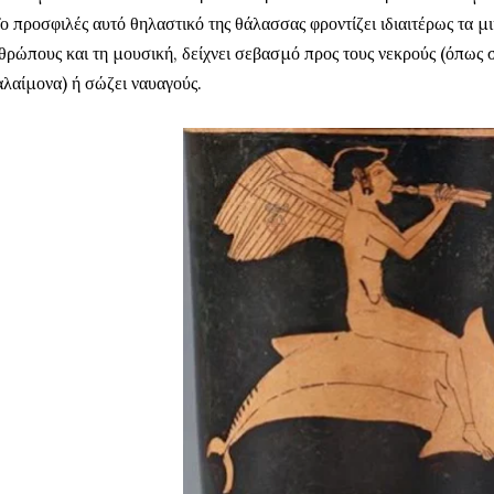
 προσφιλές αυτό θηλαστικό της θάλασσας φροντίζει ιδιαιτέρως τα μι
θρώπους και τη μουσική, δείχνει σεβασμό προς τους νεκρούς (όπως
λαίμονα) ή σώζει ναυαγούς.