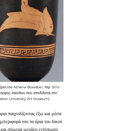
τήριο του Athena-Bowdoin, περ. 500-
μορφης ληκύθου που αποδίδεται στο
ceton University Art Museum]
όρια παιχνιδίζοντας έξω και μέσα
υμπεριφορά του τα όρια του δικού
 και σήμερα μεγάλη εντύπωση.