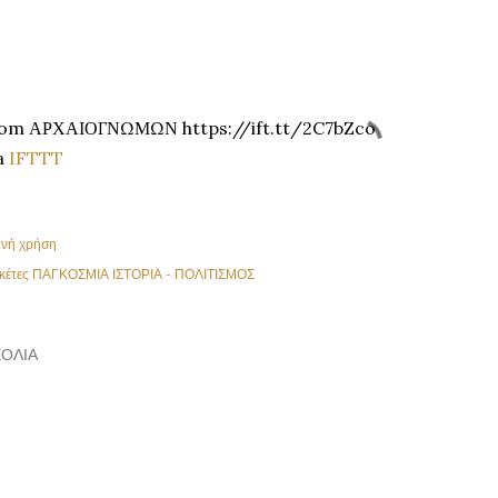
rom ΑΡΧΑΙΟΓΝΩΜΩΝ https://ift.tt/2C7bZco
a
IFTTT
ινή χρήση
κέτες
ΠΑΓΚΟΣΜΙΑ ΙΣΤΟΡΙΑ - ΠΟΛΙΤΙΣΜΟΣ
ΌΛΙΑ