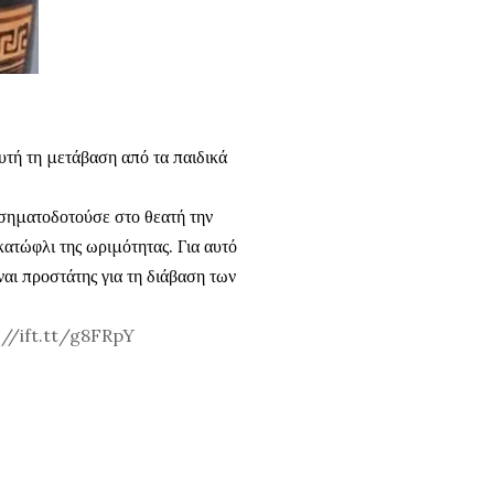
αυτή τη μετάβαση από τα παιδικά
 σηματοδοτούσε στο θεατή την
κατώφλι της ωριμότητας. Για αυτό
ναι προστάτης για τη διάβαση των
s://ift.tt/g8FRpY