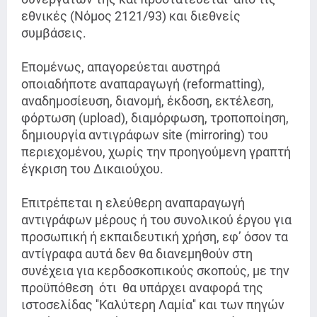
εθνικές (Νόμος 2121/93) και διεθνείς
συμβάσεις.
Επομένως, απαγορεύεται αυστηρά
οποιαδήποτε αναπαραγωγή (reformatting),
αναδημοσίευση, διανομή, έκδοση, εκτέλεση,
φόρτωση (upload), διαμόρφωση, τροποποίηση,
δημιουργία αντιγράφων site (mirroring) του
περιεχομένου, χωρίς την προηγούμενη γραπτή
έγκριση του Δικαιούχου.
Επιτρέπεται η ελεύθερη αναπαραγωγή
αντιγράφων μέρους ή του συνολικού έργου για
προσωπική ή εκπαιδευτική χρήση, εφ’ όσον τα
αντίγραφα αυτά δεν θα διανεμηθούν στη
συνέχεια για κερδοσκοπικούς σκοπούς, με την
προϋπόθεση ότι θα υπάρχει αναφορά της
ιστοσελίδας ''Καλύτερη Λαμία'' και των πηγών