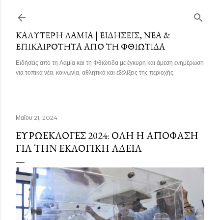
Μετάβαση στο κύριο περιεχόμενο
ΚΑΛΎΤΕΡΗ ΛΑΜΊΑ | ΕΙΔΉΣΕΙΣ, ΝΈΑ &
ΕΠΙΚΑΙΡΌΤΗΤΑ ΑΠΌ ΤΗ ΦΘΙΏΤΙΔΑ
Ειδήσεις από τη Λαμία και τη Φθιώτιδα με έγκυρη και άμεση ενημέρωση
για τοπικά νέα, κοινωνία, αθλητικά και εξελίξεις της περιοχής.
Μαΐου 21, 2024
ΕΥΡΩΕΚΛΟΓΈΣ 2024: ΌΛΗ Η ΑΠΌΦΑΣΗ
ΓΙΑ ΤΗΝ ΕΚΛΟΓΙΚΉ ΆΔΕΙΑ