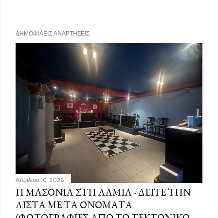
ΔΗΜΟΦΙΛΕΊΣ ΑΝΑΡΤΉΣΕΙΣ
Απριλίου 16, 2026
Η ΜΑΣΟΝΊΑ ΣΤΗ ΛΑΜΊΑ - ΔΕΊΤΕ ΤΗΝ
ΛΊΣΤΑ ΜΕ ΤΑ ΟΝΌΜΑΤΑ
(ΦΩΤΟΓΡΑΦΊΕΣ ΑΠΌ ΤΟ ΤΕΚΤΟΝΙΚΌ