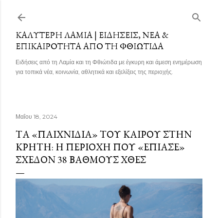
Μετάβαση στο κύριο περιεχόμενο
ΚΑΛΎΤΕΡΗ ΛΑΜΊΑ | ΕΙΔΉΣΕΙΣ, ΝΈΑ &
ΕΠΙΚΑΙΡΌΤΗΤΑ ΑΠΌ ΤΗ ΦΘΙΏΤΙΔΑ
Ειδήσεις από τη Λαμία και τη Φθιώτιδα με έγκυρη και άμεση ενημέρωση
για τοπικά νέα, κοινωνία, αθλητικά και εξελίξεις της περιοχής.
Μαΐου 18, 2024
ΤΑ «ΠΑΙΧΝΊΔΙΑ» ΤΟΥ ΚΑΙΡΟΎ ΣΤΗΝ
ΚΡΉΤΗ: Η ΠΕΡΙΟΧΉ ΠΟΥ «ΈΠΙΑΣΕ»
ΣΧΕΔΌΝ 38 ΒΑΘΜΟΎΣ ΧΘΕΣ