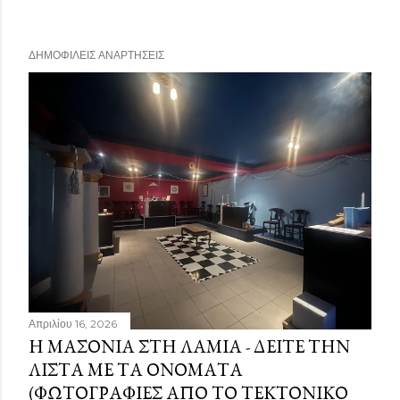
ΔΗΜΟΦΙΛΕΊΣ ΑΝΑΡΤΉΣΕΙΣ
Απριλίου 16, 2026
Η ΜΑΣΟΝΊΑ ΣΤΗ ΛΑΜΊΑ - ΔΕΊΤΕ ΤΗΝ
ΛΊΣΤΑ ΜΕ ΤΑ ΟΝΌΜΑΤΑ
(ΦΩΤΟΓΡΑΦΊΕΣ ΑΠΌ ΤΟ ΤΕΚΤΟΝΙΚΌ