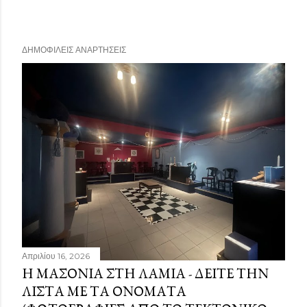
ΔΗΜΟΦΙΛΕΊΣ ΑΝΑΡΤΉΣΕΙΣ
Απριλίου 16, 2026
Η ΜΑΣΟΝΊΑ ΣΤΗ ΛΑΜΊΑ - ΔΕΊΤΕ ΤΗΝ
ΛΊΣΤΑ ΜΕ ΤΑ ΟΝΌΜΑΤΑ