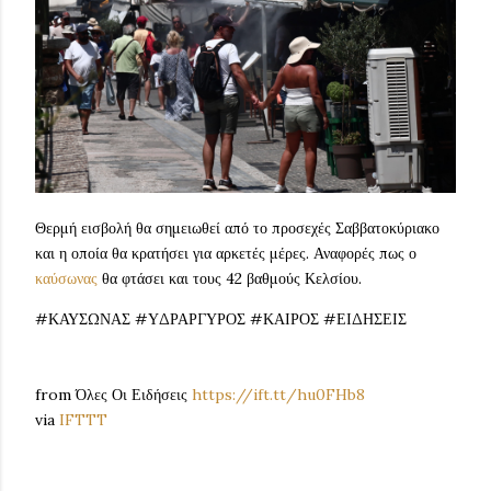
Θερμή εισβολή θα σημειωθεί από το προσεχές Σαββατοκύριακο
και η οποία θα κρατήσει για αρκετές μέρες. Αναφορές πως ο
καύσωνας
θα φτάσει και τους 42 βαθμούς Κελσίου.
#ΚΑΥΣΩΝΑΣ #ΥΔΡΑΡΓΥΡΟΣ #ΚΑΙΡΟΣ #ΕΙΔΗΣΕΙΣ
from Όλες Οι Ειδήσεις
https://ift.tt/hu0FHb8
via
IFTTT