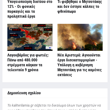
Υπογειοποίηση δικτύου στο
Τι φοβήθηκε ο Μητσοτάκης
12% - Οι φονικές
και δεν έστησε κάλπες το
πυρκαγιές και τα
φθινόπωρο
προληπτικά έργα
Λαγουβάρδος για φωτιές:
Νέα Αριστερά: Αγνοούνται
Πάνω από 480.000
έργα δισεκατομμυρίων -
στρέμματα κάηκαν τα
Υπόλογη η κυβέρνηση
τελευταία 9 χρόνια
Μητσοτάκη για τις καμένες
εκτάσεις
Δημοσίευση σχολίου
To kaliterilamia.gr σέβεται το δικαίωμα όλων των χρηστών να