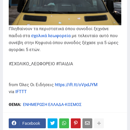
Πληθαίνουν τα περιστατικά όπου συνοδοί ξεχνάνε
παιδιά στα
σχολικά λεωφορεία
με τελευταίο αυτό που
συνέβη στην Κηφισιά όπου συνοδός ξέχασε για 5 ώρες
αγοράκι 5 ετών.
#ΣΧΟΛΙΚΟ_ΛΕΩΦΟΡΕΙΟ #ΠΑΙΔΙΑ
from Όλες Οι Ειδήσεις
https://ift.tt/oVpdJYM
via
IFTTT
ΘΕΜΑ:
ΕΝΗΜΕΡΩΣΗ ΕΛΛΑΔΑ-ΚΟΣΜΟΣ
Facebook