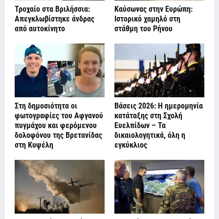
Τροχαίο στα Βριλήσσια:
Καύσωνας στην Ευρώπη:
Απεγκλωβίστηκε άνδρας
Ιστορικό χαμηλό στη
από αυτοκίνητο
στάθμη του Ρήνου
Στη δημοσιότητα οι
Βάσεις 2026: Η ημερομηνία
φωτογραφίες του Αφγανού
κατάταξης στη Σχολή
πυγμάχου και φερόμενου
Ευελπίδων – Τα
δολοφόνου της Βρετανίδας
δικαιολογητικά, όλη η
στη Κυψέλη
εγκύκλιος