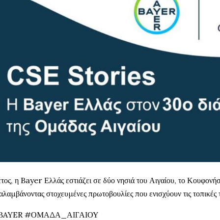
τος, η Bayer Ελλάς εστιάζει σε δύο νησιά του Αιγαίου, το Κουφονήσ
αλαμβάνοντας στοχευμένες πρωτοβουλίες που ενισχύουν τις τοπικές τ
BAYER #ΟΜΑΔΑ_ΑΙΓΑΙΟΥ