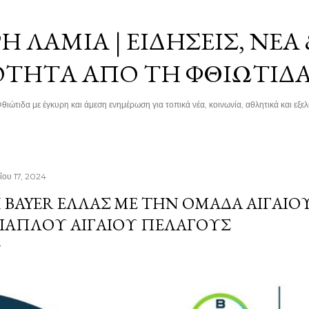
Μετάβαση στο κύριο περιεχόμενο
 ΛΑΜΊΑ | ΕΙΔΉΣΕΙΣ, ΝΈΑ
ΌΤΗΤΑ ΑΠΌ ΤΗ ΦΘΙΏΤΙΔ
θιώτιδα με έγκυρη και άμεση ενημέρωση για τοπικά νέα, κοινωνία, αθλητικά και εξελί
ΐου 17, 2024
 BAYER ΕΛΛΆΣ ΜΕ ΤΗΝ ΟΜΆΔΑ ΑΙΓΑΊΟ
ΙΆΠΛΟΥ ΑΙΓΑΊΟΥ ΠΕΛΆΓΟΥΣ