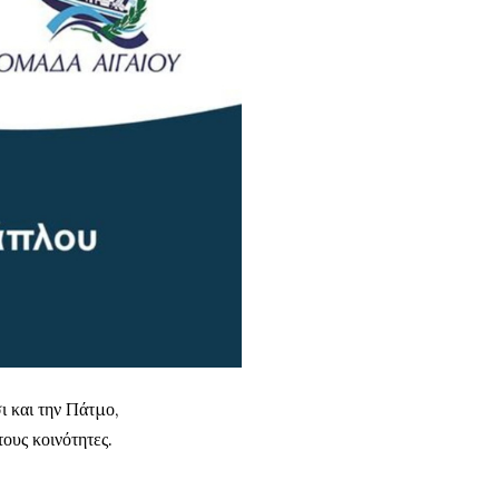
ι και την Πάτμο,
ους κοινότητες.