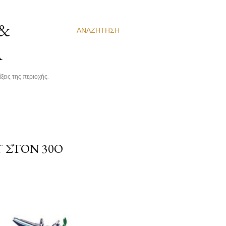
 &
ΑΝΑΖΉΤΗΣΗ
Α
ξεις της περιοχής.
Υ ΣΤΟΝ 30Ο