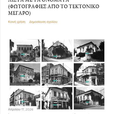
(ΦΩΤΟΓΡΑΦΊΕΣ ΑΠΌ ΤΟ ΤΕΚΤΟΝΙΚΌ
ΜΈΓΑΡΟ)
Κοινή χρήση
Δημοσίευση σχολίου
Απριλίου 17, 2026