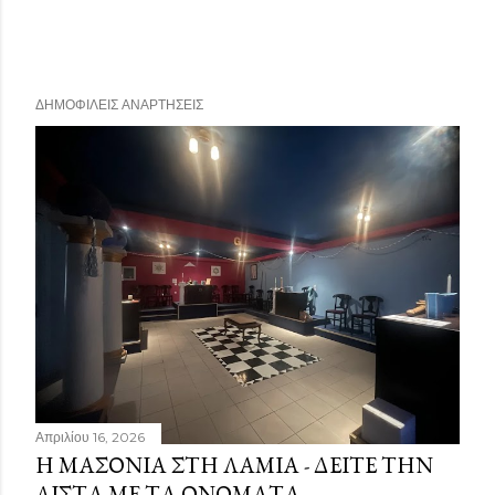
ΔΗΜΟΦΙΛΕΊΣ ΑΝΑΡΤΉΣΕΙΣ
Απριλίου 16, 2026
Η ΜΑΣΟΝΊΑ ΣΤΗ ΛΑΜΊΑ - ΔΕΊΤΕ ΤΗΝ
ΛΊΣΤΑ ΜΕ ΤΑ ΟΝΌΜΑΤΑ