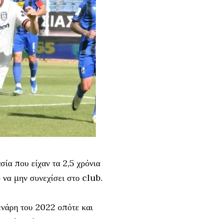
σία που είχαν τα 2,5 χρόνια
 να μην συνεχίσει στο club.
ενάρη του 2022 οπότε και