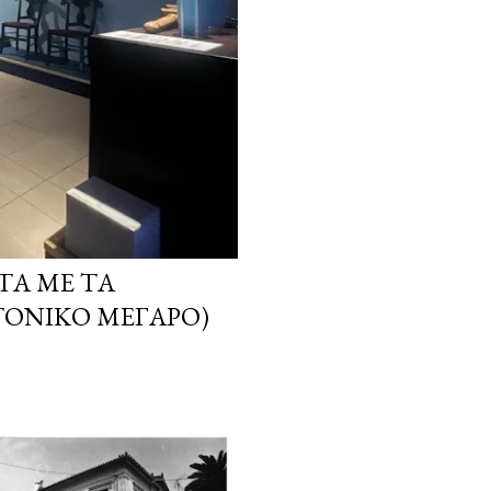
ΤΑ ΜΕ ΤΑ
ΤΟΝΙΚΌ ΜΈΓΑΡΟ)