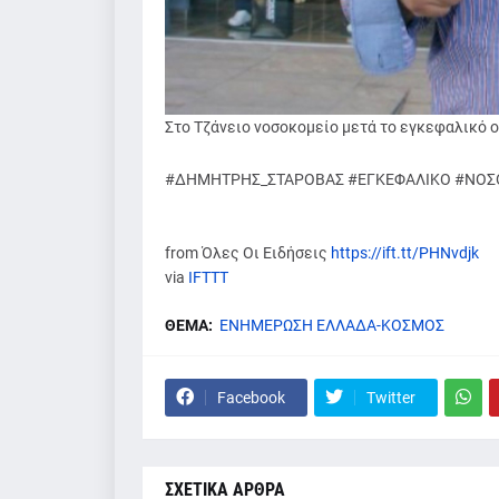
Στο Τζάνειο νοσοκομείο μετά το εγκεφαλικό 
#ΔΗΜΗΤΡΗΣ_ΣΤΑΡΟΒΑΣ #ΕΓΚΕΦΑΛΙΚΟ #ΝΟΣ
from Όλες Οι Ειδήσεις
https://ift.tt/PHNvdjk
via
IFTTT
ΘΕΜΑ:
ΕΝΗΜΕΡΩΣΗ ΕΛΛΑΔΑ-ΚΟΣΜΟΣ
Facebook
Twitter
ΣΧΕΤΙΚΑ ΑΡΘΡΑ