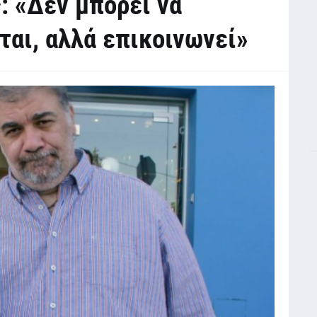
: «Δεν μπορεί να
ται, αλλά επικοινωνεί»