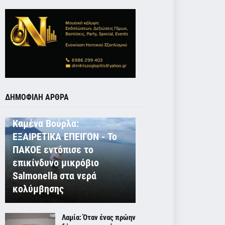
ΔΗΜΟΦΙΛΗ ΑΡΘΡΑ
ΕΚΤΟΣ ΛΑΜΙΑΣ
Καμένα Βούρλα:
ΕΞΑΙΡΕΤΙΚΑ ΕΠΕΙΓΟΝ - Το
ΠΑΚΟΕ εντόπισε το
επικίνδυνο μικρόβιο
Salmonella στα νερά
κολύμβησης
Λαμία: Όταν ένας πρώην