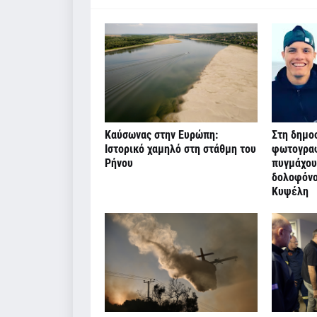
Καύσωνας στην Ευρώπη:
Στη δημοσ
Ιστορικό χαμηλό στη στάθμη του
φωτογραφ
Ρήνου
πυγμάχου
δολοφόνο
Κυψέλη