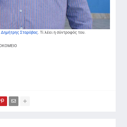
ο
Δημήτρης Σταρόβας
. Τί λέει η σύντροφός του.
ΟΚΟΜΕΙΟ