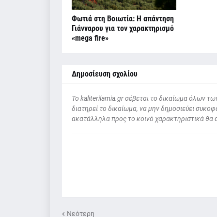
Φωτιά στη Βοιωτία: Η απάντηση
Γιάνναρου για τον χαρακτηρισμό
«mega fire»
Δημοσίευση σχολίου
To kaliterilamia.gr σέβεται το δικαίωμα όλων
διατηρεί το δικαίωμα, να μην δημοσιεύει συκοφα
ακατάλληλα προς το κοινό χαρακτηριστικά θα 
Νεότερη