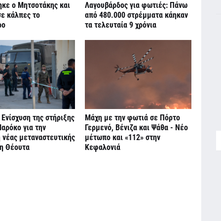
ηκε ο Μητσοτάκης και
Λαγουβάρδος για φωτιές: Πάνω
σε κάλπες το
από 480.000 στρέμματα κάηκαν
ρο
τα τελευταία 9 χρόνια
 Ενίσχυση της στήριξης
Μάχη με την φωτιά σε Πόρτο
αρόκο για την
Γερμενό, Βένιζα και Ψάθα - Νέο
 νέας μεταναστευτικής
μέτωπο και «112» στην
τη Θέουτα
Κεφαλονιά