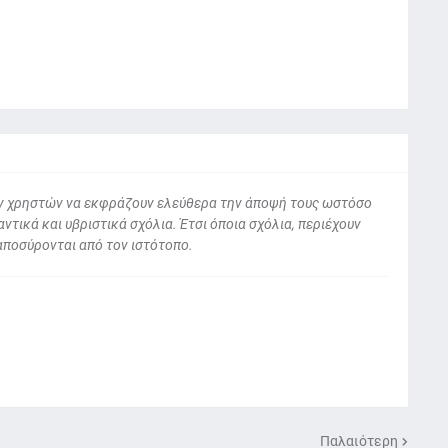
 των χρηστών να εκφράζουν ελεύθερα την άποψή τους ωστόσο
ντικά και υβριστικά σχόλια. Έτσι όποια σχόλια, περιέχουν
αποσύρονται από τον ιστότοπο.
Παλαιότερη