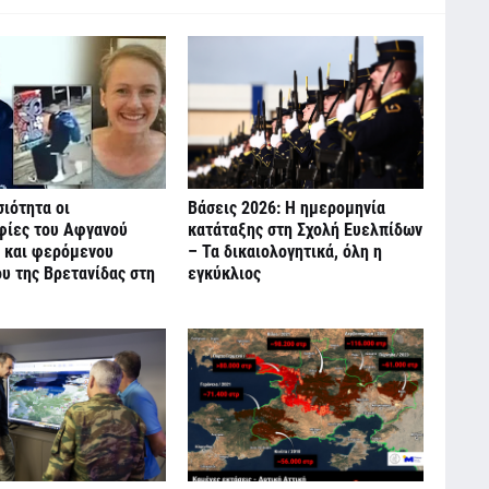
ιότητα οι
Βάσεις 2026: Η ημερομηνία
ίες του Αφγανού
κατάταξης στη Σχολή Ευελπίδων
 και φερόμενου
– Τα δικαιολογητικά, όλη η
υ της Βρετανίδας στη
εγκύκλιος