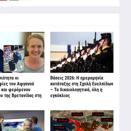
ιότητα οι
Βάσεις 2026: Η ημερομηνία
ίες του Αφγανού
κατάταξης στη Σχολή Ευελπίδων
 και φερόμενου
– Τα δικαιολογητικά, όλη η
υ της Βρετανίδας στη
εγκύκλιος