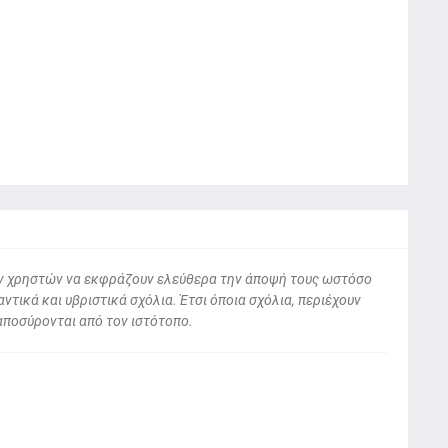
 των χρηστών να εκφράζουν ελεύθερα την άποψή τους ωστόσο
ντικά και υβριστικά σχόλια. Έτσι όποια σχόλια, περιέχουν
αποσύρονται από τον ιστότοπο.