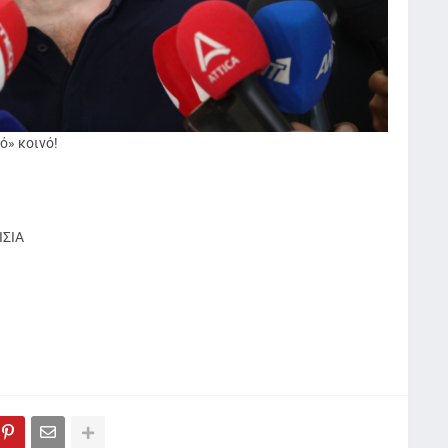
ό» κοινό!
ΣΙΑ