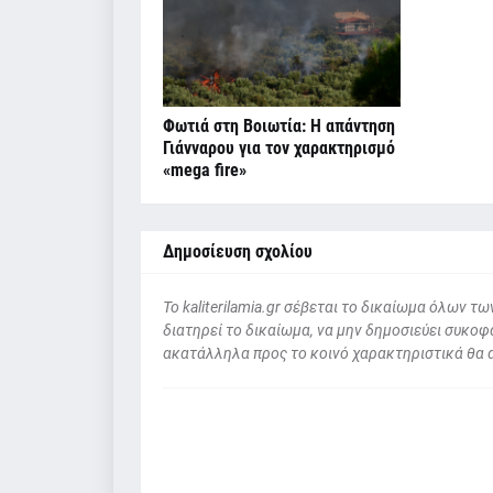
Φωτιά στη Βοιωτία: Η απάντηση
Γιάνναρου για τον χαρακτηρισμό
«mega fire»
Δημοσίευση σχολίου
To kaliterilamia.gr σέβεται το δικαίωμα όλων
διατηρεί το δικαίωμα, να μην δημοσιεύει συκοφα
ακατάλληλα προς το κοινό χαρακτηριστικά θα 