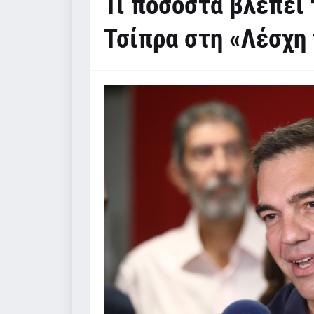
Τι ποσοστά βλέπει 
Τσίπρα στη «Λέσχη 