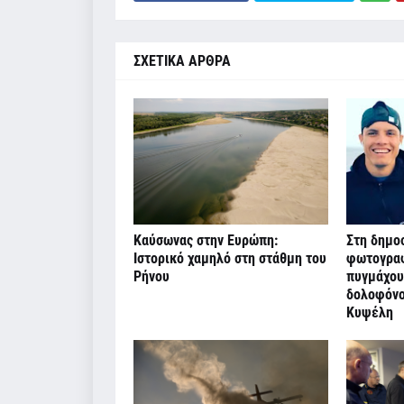
ΣΧΕΤΙΚΑ ΑΡΘΡΑ
Καύσωνας στην Ευρώπη:
Στη δημοσ
Ιστορικό χαμηλό στη στάθμη του
φωτογραφ
Ρήνου
πυγμάχου
δολοφόνο
Κυψέλη