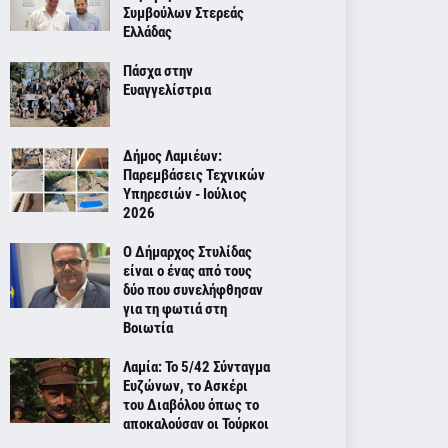
Συμβούλων Στερεάς
Ελλάδας
Πάσχα στην
Ευαγγελίστρια
Δήμος Λαμιέων:
Παρεμβάσεις Τεχνικών
Υπηρεσιών - Ιούλιος
2026
Ο Δήμαρχος Στυλίδας
είναι ο ένας από τους
δύο που συνελήφθησαν
για τη φωτιά στη
Βοιωτία
Λαμία: Το 5/42 Σύνταγμα
Ευζώνων, το Ασκέρι
του Διαβόλου όπως το
αποκαλούσαν οι Τούρκοι