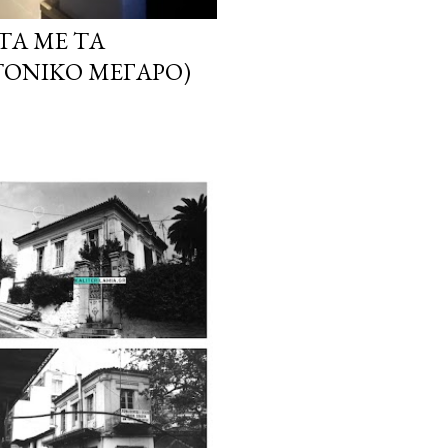
ΤΑ ΜΕ ΤΑ
ΤΟΝΙΚΌ ΜΈΓΑΡΟ)