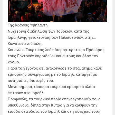
Της Ιωάννας Υψηλάντη
Νυχτερινή διαδήλωση των Τούρκων, κατά της
Ισραηλινής γενοκτονίας των Παλαιστινίων, στην...
Κωνσταντινούπολη.
Και ενώ ο Τουρκικός λαός διαμαρτύρεται, ο Πρόεδρος
τους Ερντογάν κοροϊδεύει και αυτούς και όλον τον
κόσμο.
Παρά το γεγονός ότι ανακοίνωσε το σταμάτημα κάθε
εμπορικής συνεργασίας με το Ισραήλ, καταργεί με
πονηριά τις διαταγές του.
Μόνο σήμερα, τέσσερα τουρκικά εμπορικά πλοία
έφτασαν στο Ισραήλ.
Προφανώς, τα τουρκικά πλοία απενεργοποιούν τους
υπεύθυνους, δίπλα στην Κύπρο για να κρύψουν την
είσοδο στα ύδατα του Ισραήλ και στη συνέχεια τους