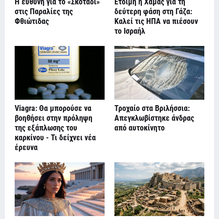
Η ευθύνη για το «Σκοτάδι»
Έτοιμη η Χαμάς για τη
στις Παραλίες της
δεύτερη φάση στη Γάζα:
Φθιώτιδας
Καλεί τις ΗΠΑ να πιέσουν
το Ισραήλ
Viagra: Θα μπορούσε να
Τροχαίο στα Βριλήσσια:
βοηθήσει στην πρόληψη
Απεγκλωβίστηκε άνδρας
της εξάπλωσης του
από αυτοκίνητο
καρκίνου - Τι δείχνει νέα
έρευνα