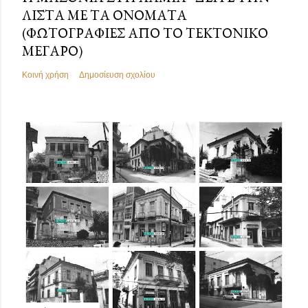
ΛΊΣΤΑ ΜΕ ΤΑ ΟΝΌΜΑΤΑ
(ΦΩΤΟΓΡΑΦΊΕΣ ΑΠΌ ΤΟ ΤΕΚΤΟΝΙΚΌ
ΜΈΓΑΡΟ)
Κοινή χρήση
Δημοσίευση σχολίου