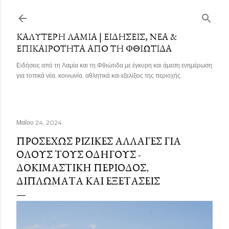
Μετάβαση στο κύριο περιεχόμενο
ΚΑΛΎΤΕΡΗ ΛΑΜΊΑ | ΕΙΔΉΣΕΙΣ, ΝΈΑ &
ΕΠΙΚΑΙΡΌΤΗΤΑ ΑΠΌ ΤΗ ΦΘΙΏΤΙΔΑ
Ειδήσεις από τη Λαμία και τη Φθιώτιδα με έγκυρη και άμεση ενημέρωση
για τοπικά νέα, κοινωνία, αθλητικά και εξελίξεις της περιοχής.
Μαΐου 24, 2024
ΠΡΟΣΕΧΏΣ ΡΙΖΙΚΈΣ ΑΛΛΑΓΈΣ ΓΙΑ
ΌΛΟΥΣ ΤΟΥΣ ΟΔΗΓΟΎΣ -
ΔΟΚΙΜΑΣΤΙΚΉ ΠΕΡΊΟΔΟΣ,
ΔΙΠΛΏΜΑΤΑ ΚΑΙ ΕΞΕΤΆΣΕΙΣ