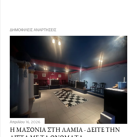
ΔΗΜΟΦΙΛΕΊΣ ΑΝΑΡΤΉΣΕΙΣ
Απριλίου 16, 2026
Η ΜΑΣΟΝΊΑ ΣΤΗ ΛΑΜΊΑ - ΔΕΊΤΕ ΤΗΝ