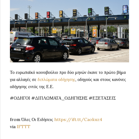
Το ευρωπαϊκό κοινοβούλιο προ δύο μηνών έκανε το πρώτο βήμα
για αλλαγές σε
διπλώματα οδήγησης
, οδηγούς και στους κανόνες
οδήγησης εντός της Ε.Ε.
#ΟΔΗΓΟΙ #ΔΙΠΛΩΜΑΤΑ_ΟΔΗΓΗΣΗΣ #ΕΞΕΤΑΣΕΙΣ
from Όλες Οι Ειδήσεις
https://ift.tt/Caokuz4
via
IFTTT