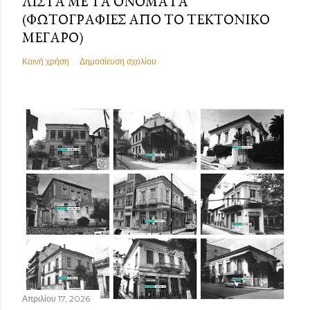
ΛΊΣΤΑ ΜΕ ΤΑ ΟΝΌΜΑΤΑ
(ΦΩΤΟΓΡΑΦΊΕΣ ΑΠΌ ΤΟ ΤΕΚΤΟΝΙΚΌ
ΜΈΓΑΡΟ)
Κοινή χρήση
Δημοσίευση σχολίου
Απριλίου 17, 2026