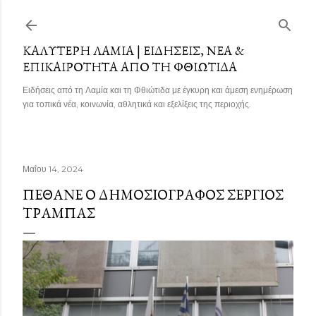
Μετάβαση στο κύριο περιεχόμενο
ΚΑΛΎΤΕΡΗ ΛΑΜΊΑ | ΕΙΔΉΣΕΙΣ, ΝΈΑ &
ΕΠΙΚΑΙΡΌΤΗΤΑ ΑΠΌ ΤΗ ΦΘΙΏΤΙΔΑ
Ειδήσεις από τη Λαμία και τη Φθιώτιδα με έγκυρη και άμεση ενημέρωση
για τοπικά νέα, κοινωνία, αθλητικά και εξελίξεις της περιοχής.
Μαΐου 14, 2024
ΠΈΘΑΝΕ Ο ΔΗΜΟΣΙΟΓΡΆΦΟΣ ΣΈΡΓΙΟΣ
ΤΡΆΜΠΑΣ