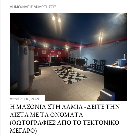
ΔΗΜΟΦΙΛΕΊΣ ΑΝΑΡΤΉΣΕΙΣ
Απριλίου 16, 2026
Η ΜΑΣΟΝΊΑ ΣΤΗ ΛΑΜΊΑ - ΔΕΊΤΕ ΤΗΝ
ΛΊΣΤΑ ΜΕ ΤΑ ΟΝΌΜΑΤΑ
(ΦΩΤΟΓΡΑΦΊΕΣ ΑΠΌ ΤΟ ΤΕΚΤΟΝΙΚΌ
ΜΈΓΑΡΟ)