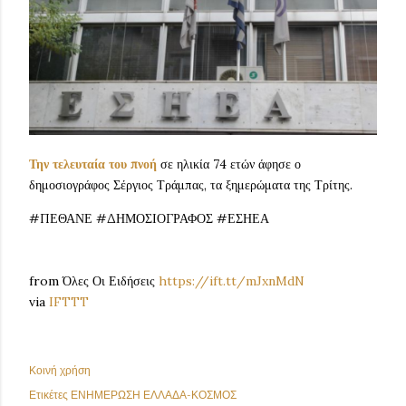
Την τελευταία του πνοή
σε ηλικία 74 ετών άφησε ο
δημοσιογράφος Σέργιος Τράμπας, τα ξημερώματα της Τρίτης.
#ΠΕΘΑΝΕ #ΔΗΜΟΣΙΟΓΡΑΦΟΣ #ΕΣΗΕΑ
from Όλες Οι Ειδήσεις
https://ift.tt/mJxnMdN
via
IFTTT
Κοινή χρήση
Ετικέτες
ΕΝΗΜΕΡΩΣΗ ΕΛΛΑΔΑ-ΚΟΣΜΟΣ