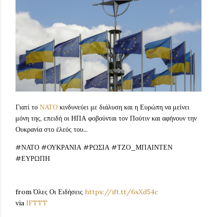
Γιατί το
ΝΑΤΟ
κινδυνεύει με διάλυση και η Ευρώπη να μείνει
μόνη της, επειδή οι ΗΠΑ φοβούνται τον Πούτιν και αφήνουν την
Ουκρανία στο έλεός του...
#ΝΑΤΟ #ΟΥΚΡΑΝΙΑ #ΡΩΣΙΑ #ΤΖΟ_ΜΠΑΙΝΤΕΝ
#ΕΥΡΩΠΗ
from Όλες Οι Ειδήσεις
https://ift.tt/6sXd54c
via
IFTTT