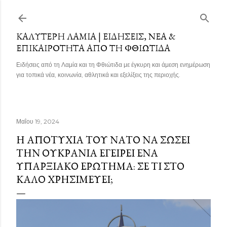
Μετάβαση στο κύριο περιεχόμενο
ΚΑΛΎΤΕΡΗ ΛΑΜΊΑ | ΕΙΔΉΣΕΙΣ, ΝΈΑ &
ΕΠΙΚΑΙΡΌΤΗΤΑ ΑΠΌ ΤΗ ΦΘΙΏΤΙΔΑ
Ειδήσεις από τη Λαμία και τη Φθιώτιδα με έγκυρη και άμεση ενημέρωση
για τοπικά νέα, κοινωνία, αθλητικά και εξελίξεις της περιοχής.
Μαΐου 19, 2024
Η ΑΠΟΤΥΧΊΑ ΤΟΥ ΝΑΤΟ ΝΑ ΣΏΣΕΙ
ΤΗΝ ΟΥΚΡΑΝΊΑ ΕΓΕΊΡΕΙ ΈΝΑ
ΥΠΑΡΞΙΑΚΌ ΕΡΏΤΗΜΑ: ΣΕ ΤΙ ΣΤΟ
ΚΑΛΌ ΧΡΗΣΙΜΕΎΕΙ;