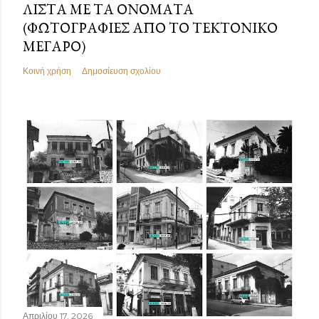
ΛΊΣΤΑ ΜΕ ΤΑ ΟΝΌΜΑΤΑ
(ΦΩΤΟΓΡΑΦΊΕΣ ΑΠΌ ΤΟ ΤΕΚΤΟΝΙΚΌ
ΜΈΓΑΡΟ)
Κοινή χρήση
Δημοσίευση σχολίου
Απριλίου 17, 2026