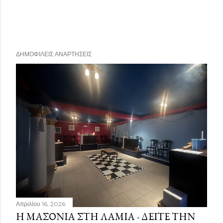
ΔΗΜΟΦΙΛΕΊΣ ΑΝΑΡΤΉΣΕΙΣ
Απριλίου 16, 2026
Η ΜΑΣΟΝΊΑ ΣΤΗ ΛΑΜΊΑ - ΔΕΊΤΕ ΤΗΝ