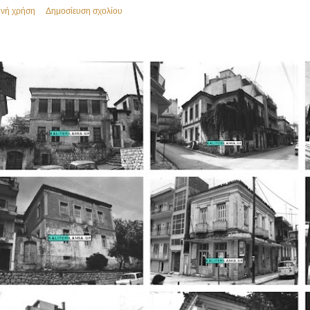
ινή χρήση
Δημοσίευση σχολίου