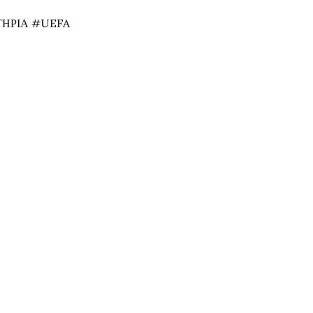
ΗΡΙΑ #UEFA