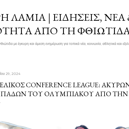
Μετάβαση στο κύριο περιεχόμενο
 ΛΑΜΊΑ | ΕΙΔΉΣΕΙΣ, ΝΈΑ
ΌΤΗΤΑ ΑΠΌ ΤΗ ΦΘΙΏΤΙΔ
θιώτιδα με έγκυρη και άμεση ενημέρωση για τοπικά νέα, κοινωνία, αθλητικά και εξελί
ΐου 29, 2024
ΕΛΙΚΌΣ CONFERENCE LEAGUE: ΑΚΥΡΏΝ
ΠΑΔΏΝ ΤΟΥ ΟΛΥΜΠΙΑΚΟΎ ΑΠΌ ΤΗΝ 