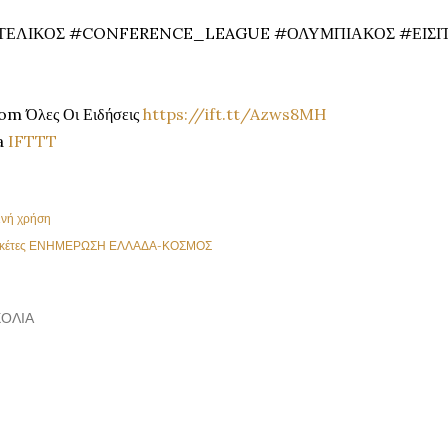
ΤΕΛΙΚΟΣ #CONFERENCE_LEAGUE #ΟΛΥΜΠΙΑΚΟΣ #ΕΙΣΙΤ
om Όλες Οι Ειδήσεις
https://ift.tt/Azws8MH
a
IFTTT
ινή χρήση
κέτες
ΕΝΗΜΕΡΩΣΗ ΕΛΛΑΔΑ-ΚΟΣΜΟΣ
ΌΛΙΑ