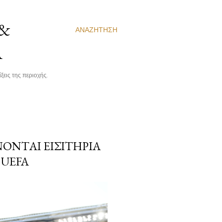
 &
ΑΝΑΖΉΤΗΣΗ
Α
ξεις της περιοχής.
ΟΝΤΑΙ ΕΙΣΙΤΉΡΙΑ
UEFA