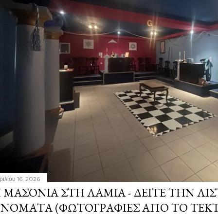
ριλίου 16, 2026
 ΜΑΣΟΝΊΑ ΣΤΗ ΛΑΜΊΑ - ΔΕΊΤΕ ΤΗΝ ΛΊΣ
ΝΌΜΑΤΑ (ΦΩΤΟΓΡΑΦΊΕΣ ΑΠΌ ΤΟ ΤΕΚ