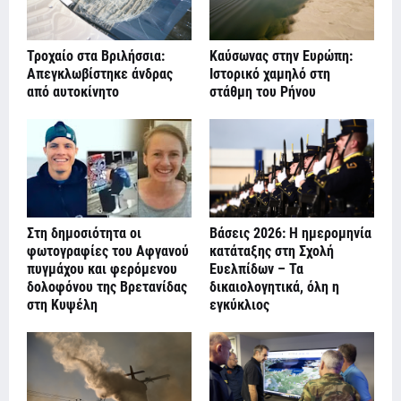
Τροχαίο στα Βριλήσσια:
Καύσωνας στην Ευρώπη:
Απεγκλωβίστηκε άνδρας
Ιστορικό χαμηλό στη
από αυτοκίνητο
στάθμη του Ρήνου
Στη δημοσιότητα οι
Βάσεις 2026: Η ημερομηνία
φωτογραφίες του Αφγανού
κατάταξης στη Σχολή
πυγμάχου και φερόμενου
Ευελπίδων – Τα
δολοφόνου της Βρετανίδας
δικαιολογητικά, όλη η
στη Κυψέλη
εγκύκλιος