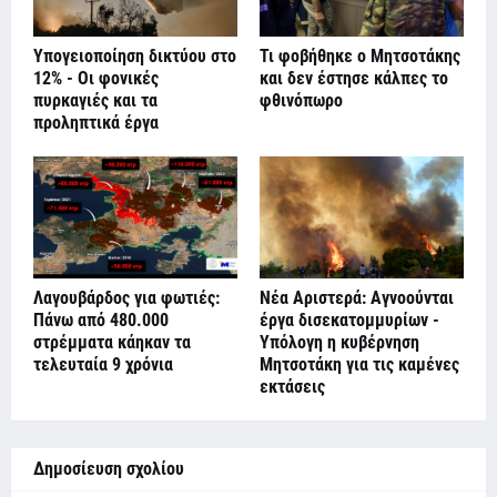
Υπογειοποίηση δικτύου στο
Τι φοβήθηκε ο Μητσοτάκης
12% - Οι φονικές
και δεν έστησε κάλπες το
πυρκαγιές και τα
φθινόπωρο
προληπτικά έργα
Λαγουβάρδος για φωτιές:
Νέα Αριστερά: Αγνοούνται
Πάνω από 480.000
έργα δισεκατομμυρίων -
στρέμματα κάηκαν τα
Υπόλογη η κυβέρνηση
τελευταία 9 χρόνια
Μητσοτάκη για τις καμένες
εκτάσεις
Δημοσίευση σχολίου