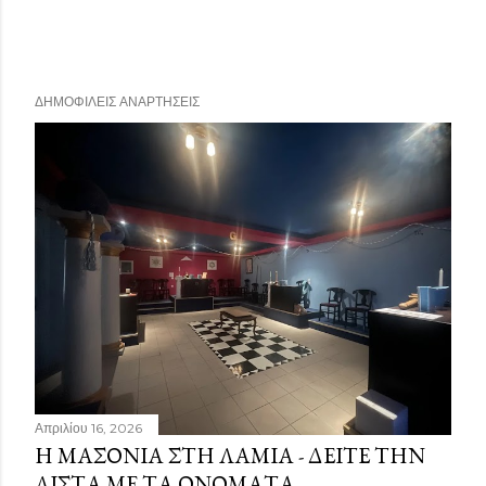
ΔΗΜΟΦΙΛΕΊΣ ΑΝΑΡΤΉΣΕΙΣ
Απριλίου 16, 2026
Η ΜΑΣΟΝΊΑ ΣΤΗ ΛΑΜΊΑ - ΔΕΊΤΕ ΤΗΝ
ΛΊΣΤΑ ΜΕ ΤΑ ΟΝΌΜΑΤΑ