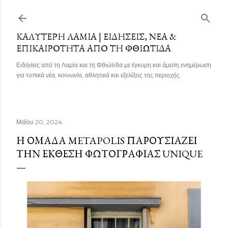
Μετάβαση στο κύριο περιεχόμενο
ΚΑΛΎΤΕΡΗ ΛΑΜΊΑ | ΕΙΔΉΣΕΙΣ, ΝΈΑ &
ΕΠΙΚΑΙΡΌΤΗΤΑ ΑΠΌ ΤΗ ΦΘΙΏΤΙΔΑ
Ειδήσεις από τη Λαμία και τη Φθιώτιδα με έγκυρη και άμεση ενημέρωση
για τοπικά νέα, κοινωνία, αθλητικά και εξελίξεις της περιοχής.
Μαΐου 20, 2024
Η ΟΜΆΔΑ METAPOLIS ΠΑΡΟΥΣΙΆΖΕΙ
ΤΗΝ ΈΚΘΕΣΗ ΦΩΤΟΓΡΑΦΊΑΣ UNIQUE