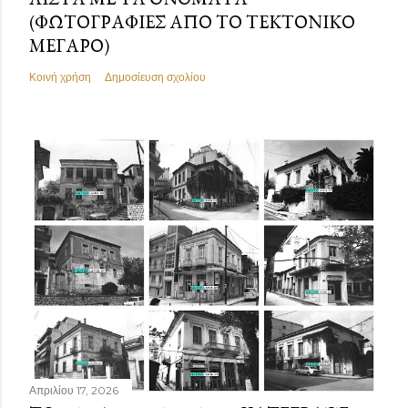
(ΦΩΤΟΓΡΑΦΊΕΣ ΑΠΌ ΤΟ ΤΕΚΤΟΝΙΚΌ
ΜΈΓΑΡΟ)
Κοινή χρήση
Δημοσίευση σχολίου
Απριλίου 17, 2026