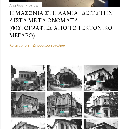
Απριλίου 16, 2026
Η ΜΑΣΟΝΊΑ ΣΤΗ ΛΑΜΊΑ - ΔΕΊΤΕ ΤΗΝ
ΛΊΣΤΑ ΜΕ ΤΑ ΟΝΌΜΑΤΑ
(ΦΩΤΟΓΡΑΦΊΕΣ ΑΠΌ ΤΟ ΤΕΚΤΟΝΙΚΌ
ΜΈΓΑΡΟ)
Κοινή χρήση
Δημοσίευση σχολίου