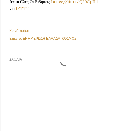
from Όλες Οι Ειδήσεις
https://ift.tt/Q29CpH4
via
IFTTT
Κοινή χρήση
Ετικέτες
ΕΝΗΜΕΡΩΣΗ ΕΛΛΑΔΑ-ΚΟΣΜΟΣ
ΣΧΌΛΙΑ