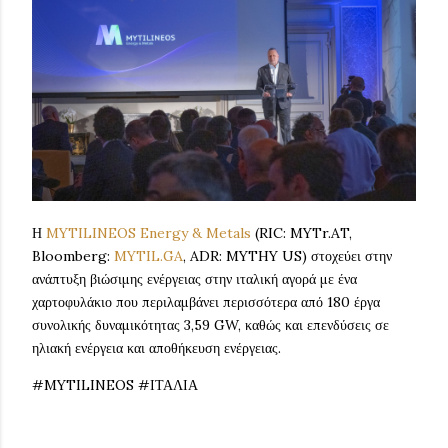
Η
MYTILINEOS Energy & Metals
(RIC: MYTr.AT,
Bloomberg:
MYTIL.GA
, ADR: MYTHY US) στοχεύει στην
ανάπτυξη βιώσιμης ενέργειας στην ιταλική αγορά με ένα
χαρτοφυλάκιο που περιλαμβάνει περισσότερα από 180 έργα
συνολικής δυναμικότητας 3,59 GW, καθώς και επενδύσεις σε
ηλιακή ενέργεια και αποθήκευση ενέργειας.
#MYTILINEOS #ΙΤΑΛΙΑ