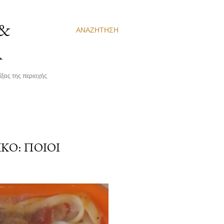
 &
ΑΝΑΖΉΤΗΣΗ
Α
ξεις της περιοχής.
ΚΟ: ΠΟΙΟΙ