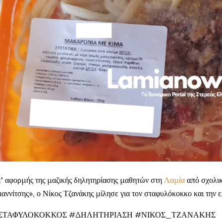
' αφορμής της μαζικής δηλητηρίασης μαθητών στη
Λαμία
από σχολικ
ιαννίτσης», ο Νίκος Τζανάκης μίλησε για τον σταφυλόκοκκο και την 
ΣΤΑΦΥΛΟΚΟΚΚΟΣ #ΔΗΛΗΤΗΡΙΑΣΗ #ΝΙΚΟΣ_ΤΖΑΝΑΚΗΣ