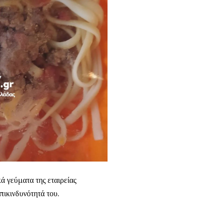
ά γεύματα της εταιρείας
επικινδυνότητά του.