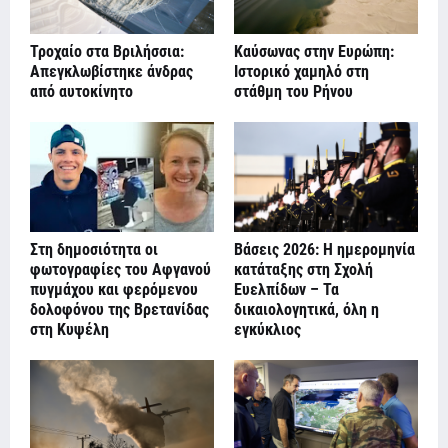
Τροχαίο στα Βριλήσσια:
Καύσωνας στην Ευρώπη:
Απεγκλωβίστηκε άνδρας
Ιστορικό χαμηλό στη
από αυτοκίνητο
στάθμη του Ρήνου
Στη δημοσιότητα οι
Βάσεις 2026: Η ημερομηνία
φωτογραφίες του Αφγανού
κατάταξης στη Σχολή
πυγμάχου και φερόμενου
Ευελπίδων – Τα
δολοφόνου της Βρετανίδας
δικαιολογητικά, όλη η
στη Κυψέλη
εγκύκλιος