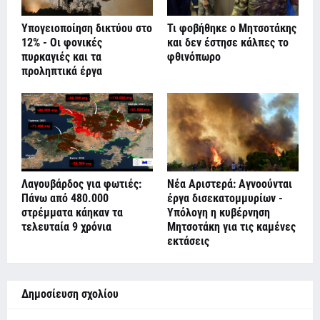
Υπογειοποίηση δικτύου στο
Τι φοβήθηκε ο Μητσοτάκης
12% - Οι φονικές
και δεν έστησε κάλπες το
πυρκαγιές και τα
φθινόπωρο
προληπτικά έργα
Λαγουβάρδος για φωτιές:
Νέα Αριστερά: Αγνοούνται
Πάνω από 480.000
έργα δισεκατομμυρίων -
στρέμματα κάηκαν τα
Υπόλογη η κυβέρνηση
τελευταία 9 χρόνια
Μητσοτάκη για τις καμένες
εκτάσεις
Δημοσίευση σχολίου