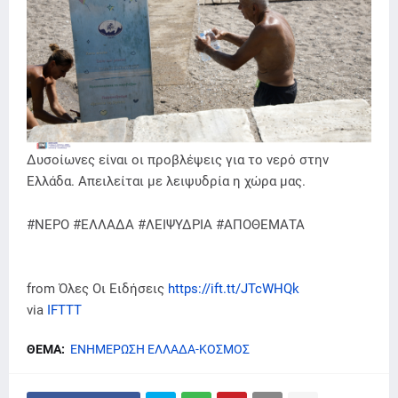
Δυσοίωνες είναι οι προβλέψεις για το νερό στην
Ελλάδα. Απειλείται με λειψυδρία η χώρα μας.
#ΝΕΡΟ #ΕΛΛΑΔΑ #ΛΕΙΨΥΔΡΙΑ #ΑΠΟΘΕΜΑΤΑ
from Όλες Οι Ειδήσεις
https://ift.tt/JTcWHQk
via
IFTTT
ΘΕΜΑ:
ΕΝΗΜΕΡΩΣΗ ΕΛΛΑΔΑ-ΚΟΣΜΟΣ