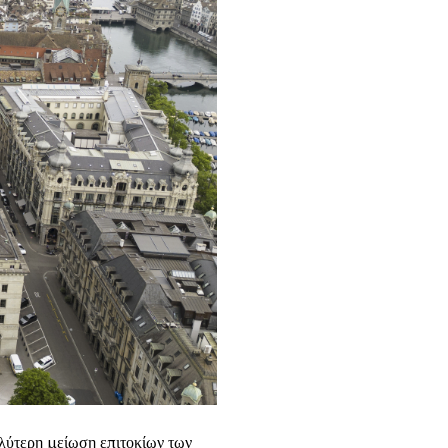
λύτερη μείωση επιτοκίων των