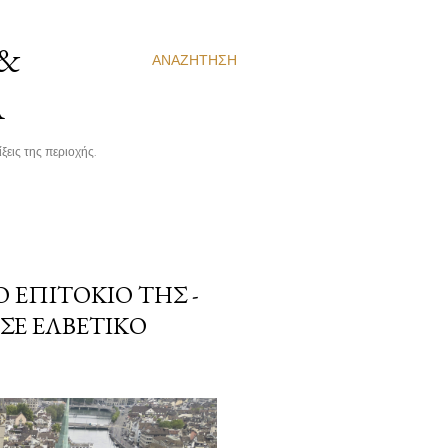
 &
ΑΝΑΖΉΤΗΣΗ
Α
ξεις της περιοχής.
Ο ΕΠΙΤΌΚΙΟ ΤΗΣ -
 ΣΕ ΕΛΒΕΤΙΚΌ