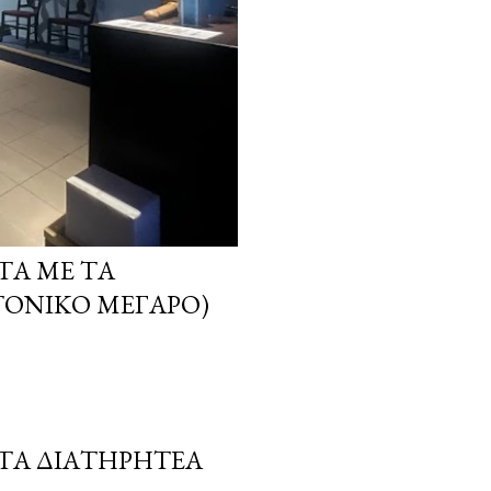
ΤΑ ΜΕ ΤΑ
ΤΟΝΙΚΌ ΜΈΓΑΡΟ)
 ΤΑ ΔΙΑΤΗΡΗΤΈΑ