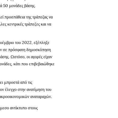
τά 50 μονάδες βάσης.
εί προσπάθεια της τράπεζας να
λες κεντρικές τράπεζες και να
Νοέμβριο του 2022, εξέπληξε
αν σε πρόσφατη δημοσκόπηση
άσης. Ωστόσο, οι αγορές είχαν
μονάδες, κάτι που επιβεβαιώθηκε
ει μπροστά από τις
τον έλεγχο στην ανατίμηση του
μακροοικονομικών αναταραχών.
άμεσο αντίκτυπο στους