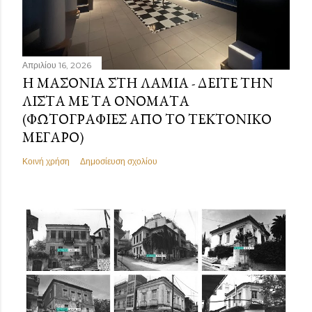
Απριλίου 16, 2026
Η ΜΑΣΟΝΊΑ ΣΤΗ ΛΑΜΊΑ - ΔΕΊΤΕ ΤΗΝ
ΛΊΣΤΑ ΜΕ ΤΑ ΟΝΌΜΑΤΑ
(ΦΩΤΟΓΡΑΦΊΕΣ ΑΠΌ ΤΟ ΤΕΚΤΟΝΙΚΌ
ΜΈΓΑΡΟ)
Κοινή χρήση
Δημοσίευση σχολίου