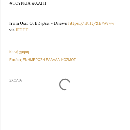
#ΤΟΥΡΚΙΑ #ΧΑΓΗ
from Όλες Οι Ειδήσεις - Dnews
https://ift.tt/Zh7Wrvw
via
IFTTT
Κοινή χρήση
Ετικέτες
ΕΝΗΜΕΡΩΣΗ ΕΛΛΑΔΑ-ΚΟΣΜΟΣ
ΣΧΌΛΙΑ