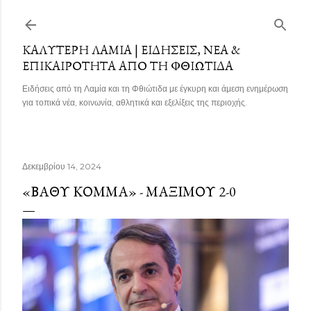
Μετάβαση στο κύριο περιεχόμενο
ΚΑΛΎΤΕΡΗ ΛΑΜΊΑ | ΕΙΔΉΣΕΙΣ, ΝΈΑ &
ΕΠΙΚΑΙΡΌΤΗΤΑ ΑΠΌ ΤΗ ΦΘΙΏΤΙΔΑ
Ειδήσεις από τη Λαμία και τη Φθιώτιδα με έγκυρη και άμεση ενημέρωση
για τοπικά νέα, κοινωνία, αθλητικά και εξελίξεις της περιοχής.
Δεκεμβρίου 14, 2024
«ΒΑΘΎ ΚΌΜΜΑ» - ΜΑΞΊΜΟΥ 2-0