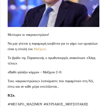
Μετέωροι οι «ακροκεντρώοι»!
Να μην γίνεται η παραμικρή κουβέντα για το γάμο των ομοφύλων
είναι η εντολή του
Μαξίμου
.
Το βράδυ της Παρασκευής ο πρωθυπουργός ανακοίνωσε «Χάγη
τέλος».
«Βαθύ γαλάζιο κόμμα» - Μαξίμου 2-0.
Τους «ακροκεντρώους» λυπούμαστε που παραμένουν στη ΝΔ,
έστω και αν κάθε μέρα ευτελίζονται...
Β.Σκ.
#ΜΕΓΑΡΟ_ΜΑΞΙΜΟΥ #ΚΥΡΙΑΚΟΣ_ΜΗΤΣΟΤΑΚΗΣ