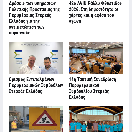
Δράσεις των υπηρεσιών
42ο AVIN Ράλλυ Φθιώτιδος
Πολιτικής Προστασίας της
2026: Στη δημοσιότητα οι
Περιφέρειας Στερεάς
χάρτες και η αφίσα του
Ελλάδας για την
αγώνα
αντιμετώπιση των
πυρκαγιών
Ορισμός Εντεταλμένων
14η Τακτική Συνεδρίαση
Περιφερειακών Συμβούλων
Περιφερειακού
Στερεάς Ελλάδας
Συμβουλίου Στερεάς
Ελλάδας