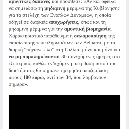
αμυντικές δαπάνες
και πρόσθεσε: «Αν και οφείλω
να σημειώσω τη
μηδαμινή
μέριμνα της Κυβέρνησης
για τα στελέχη των Ενόπλων Δυνάμεων, η οποία
οδηγεί σε διαρκείς
αποχωρήσεις
, όπως και τη
μηδαμινή μέριμνα για την
αμυντική βιομηχανία
.
Χαρακτηριστικό παράδειγμα η
σαλαμοποίηση
της
εκπαίδευσης των πληρωμάτων των Belharra, με τα
διαρκή “πήγαινε-έλα” στη Γαλλία, μόνο και μόνο για
να μη συμπληρώνονται
30 συνεχόμενες ήμερες στο
εξωτερικό, καθώς ενδεχόμενη υπέρβαση αυτού του
διαστήματος θα σήμαινε ημερήσια αποζημίωση
ύψους
100 ευρώ
, αντί των
34
, που λαμβάνουν
σήμερα».