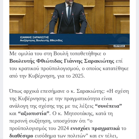
Με ομιλία του στη Βουλή τοποθετήθηκε ο
Βουλευτής Φθιώτιδας Γιάννης Σαρακιώτης
επί
του κρατικού προϋπολογισμού, ο οποίος κατατέθηκε
από την Κυβέρνηση, για το 2025.
Όπως αρχικά επεσήμανε ο κ. Σαρακιώτης: «Η σχέση
της Κυβέρνησης με την πραγματικότητα είναι
ανάλογη της σχέσης της με τις λέξεις
“συνέπεια”
και
“αξιοπιστία”
. Ο κ. Μητσοτάκης, κατά τη
περσινή συζήτηση, υποσχόταν ότι “ο
προϋπολογισμός του 2024
ενισχύει πραγματικά
το
διαθέσιμο
εισόδημα των πολιτών” και εν τέλει,