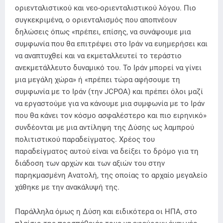
οριενταλιστικού και νεο-οριενταλιστικού λόγου. Πιο
συγκεκριμένα, ο οριενταλισμός που αποπνέουν
δηλώσεις όπως «πρέπει, επίσης, να συνάψουμε μια
συμφωνία που θα επιτρέψει στο Ιράν να ευημερήσει και
να αναπτυχθεί και να εκμεταλλευτεί το τεράστιο
ανεκμετάλλευτο δυναμικό του. Το Ιράν μπορεί να γίνει
μια μεγάλη χώρα» ή «πρέπει τώρα αφήσουμε τη
συμφωνία με το Ιράν (την JCPOA) και πρέπει όλοι μαζί
να εργαστούμε για να κάνουμε μια συμφωνία με το Ιράν
που θα κάνει τον κόσμο ασφαλέστερο και πιο ειρηνικό»
συνδέονται με μια αντίληψη της Δύσης ως λαμπρού
πολιτιστικού παραδείγματος. Χρέος του
παραδείγματος αυτού είναι να δείξει το δρόμο για τη
διάδοση των αρχών και των αξιών του στην
παρηκμασμένη Ανατολή, της οποίας το αρχαίο μεγαλείο
χάθηκε με την ανακάλυψή της.
Παράλληλα όμως η Δύση και ειδικότερα οι ΗΠΑ, στο