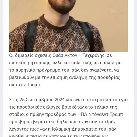
Οι διμερείς σχέσεις Ουάσιγκτον – Τεχεράνης, σε
επίπεδο ρητορικής, αλλά και πολιτικής με επίκεντρο
το πυρηνικό πρόγραμμα του Ιράν, δεν αναμένεται να
βελτιωθούν με την επίσημη ανάληψη της προεδρίας
από τον Τραμπ.
Στις 25 Σεπτεμβρίου 2024 και ενώ η εκστρατεία του για
τις προεδρικές εκλογές βρισκόταν στο τελικό της
στάδιο, ο πρώην πρόεδρος των ΗΠΑ Ντόναλντ Τραμπ
προέβη σε βαρύτατες δηλώσεις εναντίον του Ιράν,
λέγοντας πως «αν η Ισλαμική Δημοκρατία του Ιράν
κινηθεί ενάντια σε κάποιον εκ των υποψήφιων