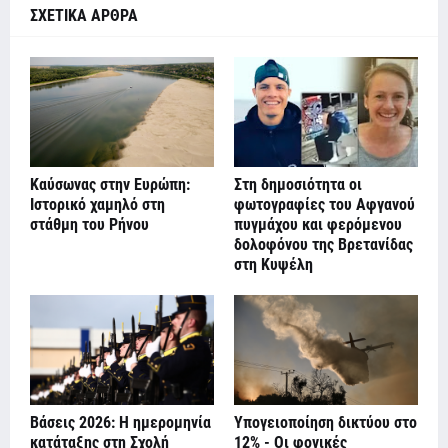
ΣΧΕΤΙΚΑ ΑΡΘΡΑ
Καύσωνας στην Ευρώπη:
Στη δημοσιότητα οι
Ιστορικό χαμηλό στη
φωτογραφίες του Αφγανού
στάθμη του Ρήνου
πυγμάχου και φερόμενου
δολοφόνου της Βρετανίδας
στη Κυψέλη
Βάσεις 2026: Η ημερομηνία
Υπογειοποίηση δικτύου στο
κατάταξης στη Σχολή
12% - Οι φονικές