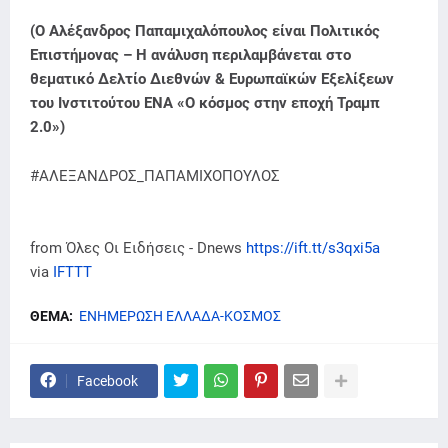
(Ο Αλέξανδρος Παπαμιχαλόπουλος είναι Πολιτικός
Επιστήμονας – H ανάλυση περιλαμβάνεται στο
θεματικό Δελτίο Διεθνών & Ευρωπαϊκών Εξελίξεων
του Ινστιτούτου ΕΝΑ «Ο κόσμος στην εποχή Τραμπ
2.0»)
#ΑΛΕΞΑΝΔΡΟΣ_ΠΑΠΑΜΙΧΟΠΟΥΛΟΣ
from Όλες Οι Ειδήσεις - Dnews
https://ift.tt/s3qxi5a
via
IFTTT
ΘΕΜΑ:
ΕΝΗΜΕΡΩΣΗ ΕΛΛΑΔΑ-ΚΟΣΜΟΣ
Facebook