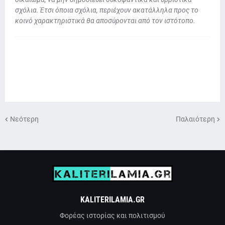
σχόλια. Έτσι όποια σχόλια, περιέχουν ακατάλληλα προς το
κοινό χαρακτηριστικά θα αποσύρονται από τον ιστότοπο.
Νεότερη
Παλαιότερη
KALITERILAMIA.GR
Φορέας ιστορίας και πολιτισμού