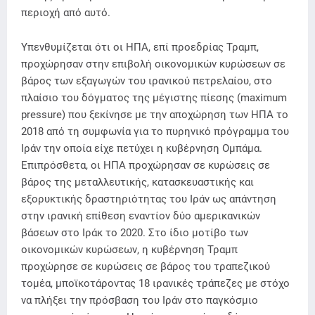
περιοχή από αυτό.
Υπενθυμίζεται ότι οι ΗΠΑ, επί προεδρίας Τραμπ,
προχώρησαν στην επιβολή οικονομικών κυρώσεων σε
βάρος των εξαγωγών του ιρανικού πετρελαίου, στο
πλαίσιο του δόγματος της μέγιστης πίεσης (maximum
pressure) που ξεκίνησε με την αποχώρηση των ΗΠΑ το
2018 από τη συμφωνία για το πυρηνικό πρόγραμμα του
Ιράν την οποία είχε πετύχει η κυβέρνηση Ομπάμα.
Επιπρόσθετα, οι ΗΠΑ προχώρησαν σε κυρώσεις σε
βάρος της μεταλλευτικής, κατασκευαστικής και
εξορυκτικής δραστηριότητας του Ιράν ως απάντηση
στην ιρανική επίθεση εναντίον δύο αμερικανικών
βάσεων στο Ιράκ το 2020. Στο ίδιο μοτίβο των
οικονομικών κυρώσεων, η κυβέρνηση Τραμπ
προχώρησε σε κυρώσεις σε βάρος του τραπεζικού
τομέα, μποϊκοτάροντας 18 ιρανικές τράπεζες με στόχο
να πλήξει την πρόσβαση του Ιράν στο παγκόσμιο