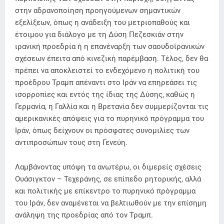
στην αδρανοποίηση προηγούμενων σημαντικών
εξελίξεων, όπως η ανάδειξη του μετριοπαθούς και
έτοιμου για διάλογο με τη Δύση Πεζεσκιάν στην
ιρανική προεδρία ή η επανέναρξη των σαουδοϊρανικών
σχέσεων έπειτα από κινεζική παρέμβαση. Τέλος, δεν θα
πρέπει να αποκλειστεί το ενδεχόμενο η πολιτική του
προέδρου Τραμπ απέναντι στο Ιράν να επηρεάσει τις
ισορροπίες και εντός της ίδιας της Δύσης, καθώς η
Γερμανία, η Γαλλία και η Βρετανία δεν συμμερίζονται τις
αμερικανικές απόψεις για το πυρηνικό πρόγραμμα του
Ιράν, όπως δείχνουν οι πρόσφατες συνομιλίες των
αντιπροσώπων τους στη Γενεύη.
Λαμβάνοντας υπόψη τα ανωτέρω, οι διμερείς σχέσεις
Ουάσιγκτον – Τεχεράνης, σε επίπεδο ρητορικής, αλλά
και πολιτικής με επίκεντρο το πυρηνικό πρόγραμμα
του Ιράν, δεν αναμένεται να βελτιωθούν με την επίσημη
ανάληψη της προεδρίας από τον Τραμπ.