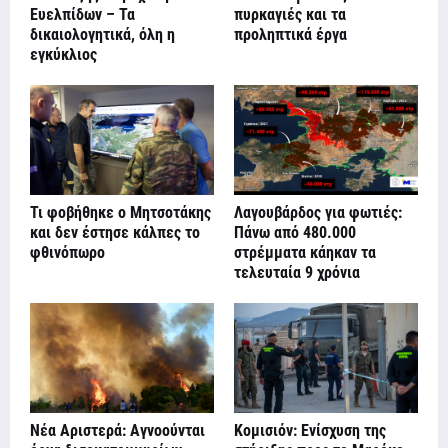
Ευελπίδων – Τα
πυρκαγιές και τα
δικαιολογητικά, όλη η
προληπτικά έργα
εγκύκλιος
Τι φοβήθηκε ο Μητσοτάκης
Λαγουβάρδος για φωτιές:
και δεν έστησε κάλπες το
Πάνω από 480.000
φθινόπωρο
στρέμματα κάηκαν τα
τελευταία 9 χρόνια
Νέα Αριστερά: Αγνοούνται
Κομισιόν: Ενίσχυση της