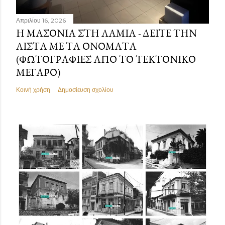
Απριλίου 16, 2026
Η ΜΑΣΟΝΊΑ ΣΤΗ ΛΑΜΊΑ - ΔΕΊΤΕ ΤΗΝ
ΛΊΣΤΑ ΜΕ ΤΑ ΟΝΌΜΑΤΑ
(ΦΩΤΟΓΡΑΦΊΕΣ ΑΠΌ ΤΟ ΤΕΚΤΟΝΙΚΌ
ΜΈΓΑΡΟ)
Κοινή χρήση
Δημοσίευση σχολίου