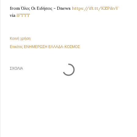
from Όλες Οι Ειδήσεις - Dnews
https://ift.tt/KZPikvY
via
IFTTT
Κοινή χρήση
Ετικέτες
ΕΝΗΜΕΡΩΣΗ ΕΛΛΑΔΑ-ΚΟΣΜΟΣ
ΣΧΌΛΙΑ