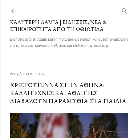
Μετάβαση στο κύριο περιεχόμενο
ΚΑΛΎΤΕΡΗ ΛΑΜΊΑ | ΕΙΔΉΣΕΙΣ, ΝΈΑ &
ΕΠΙΚΑΙΡΌΤΗΤΑ ΑΠΌ ΤΗ ΦΘΙΏΤΙΔΑ
Ειδήσεις από τη Λαμία και τη Φθιώτιδα με έγκυρη και άμεση ενημέρωση
για τοπικά νέα, κοινωνία, αθλητικά και εξελίξεις της περιοχής.
Δεκεμβρίου 16, 2024
ΧΡΙΣΤΟΎΓΕΝΝΑ ΣΤΗΝ ΑΘΉΝΑ:
ΚΑΛΛΙΤΈΧΝΕΣ ΚΑΙ ΑΘΛΗΤΈΣ
ΔΙΑΒΆΖΟΥΝ ΠΑΡΑΜΎΘΙΑ ΣΤΑ ΠΑΙΔΙΆ