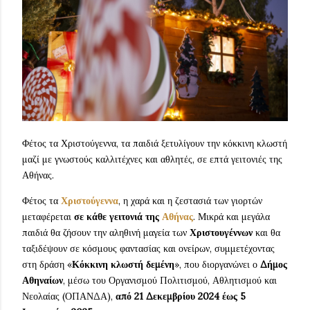
Φέτος τα Χριστούγεννα, τα παιδιά ξετυλίγουν την κόκκινη κλωστή
μαζί με γνωστούς καλλιτέχνες και αθλητές, σε επτά γειτονιές της
Αθήνας.
Φέτος τα
Χριστούγεννα
, η χαρά και η ζεστασιά των γιορτών
μεταφέρεται
σε κάθε γειτονιά της
Αθήνας
. Μικρά και μεγάλα
παιδιά θα ζήσουν την αληθινή μαγεία των
Χριστουγέννων
και θα
ταξιδέψουν σε κόσμους φαντασίας και ονείρων, συμμετέχοντας
στη δράση «
Κόκκινη κλωστή δεμένη
», που διοργανώνει ο
Δήμος
Αθηναίων
, μέσω του Οργανισμού Πολιτισμού, Αθλητισμού και
Νεολαίας (ΟΠΑΝΔΑ),
από 21 Δεκεμβρίου 2024 έως 5