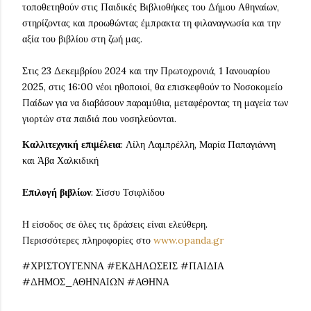
τοποθετηθούν στις Παιδικές Βιβλιοθήκες του Δήμου Αθηναίων,
στηρίζοντας και προωθώντας έμπρακτα τη φιλαναγνωσία και την
αξία του βιβλίου στη ζωή μας.
Στις 23 Δεκεμβρίου 2024 και την Πρωτοχρονιά, 1 Ιανουαρίου
2025, στις 16:00 νέοι ηθοποιοί, θα επισκεφθούν το Νοσοκομείο
Παίδων για να διαβάσουν παραμύθια, μεταφέροντας τη μαγεία των
γιορτών στα παιδιά που νοσηλεύονται.
Καλλιτεχνική επιμέλεια
: Λίλη Λαμπρέλλη, Μαρία Παπαγιάννη
και Άβα Χαλκιδική
Επιλογή βιβλίων
: Σίσσυ Τσιφλίδου
Η είσοδος σε όλες τις δράσεις είναι ελεύθερη.
Περισσότερες πληροφορίες στο
www.opanda.gr
#ΧΡΙΣΤΟΥΓΕΝΝΑ #ΕΚΔΗΛΩΣΕΙΣ #ΠΑΙΔΙΑ
#ΔΗΜΟΣ_ΑΘΗΝΑΙΩΝ #ΑΘΗΝΑ