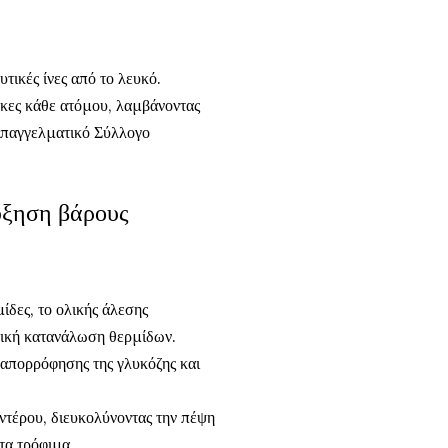
τικές ίνες από το λευκό.
γκες κάθε ατόμου, λαμβάνοντας
Επαγγελματικό Σύλλογο
αύξηση βάρους
ίδες, το ολικής άλεσης
λική κατανάλωση θερμίδων.
 απορρόφησης της γλυκόζης και
ντέρου, διευκολύνοντας την πέψη
τα τρόφιμα.