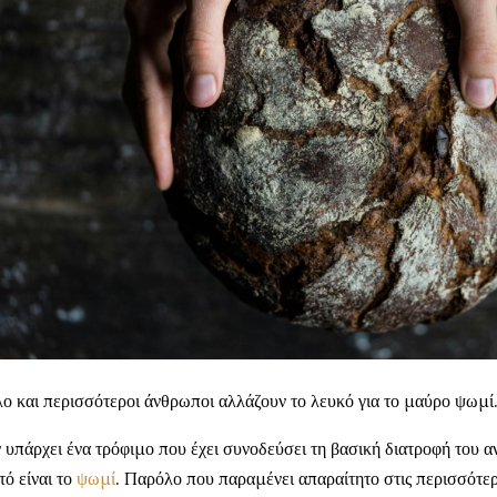
ο και περισσότεροι άνθρωποι αλλάζουν το λευκό για το μαύρο ψωμί
 υπάρχει ένα τρόφιμο που έχει συνοδεύσει τη βασική διατροφή του α
τό είναι το
ψωμί
. Παρόλο που παραμένει απαραίτητο στις περισσότερ