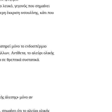
ο λευκό, γεγονός που σημαίνει
ερη έκκριση ινσουλίνης, κάτι που
ιατηρεί μόνο το ενδοσπέρμιο
λλων. Αντίθετα, το αλεύρι ολικής
α σε θρεπτικά συστατικά.
κής άλεσης» μόνο αν
σημαίνει ότι το αλεύρι ολικής