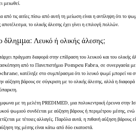
ει μειωθεί.
α από τις αιτίες πίσω από αυτή τη μείωση είναι η αντίληψη ότι το ψωμί
 αποτέλεσμα, το ολικής άλεσης έχει γίνει η επιλογή πολλών.
ο δίλημμα: Λευκό ή ολικής άλεσης;
άρχει πράγματι διαφορά στην επίδραση του λευκού και του ολικής 
ασκόπηση από το Πανεπιστήμιο Pompeu Fabra, σε συνεργασία με 
chrane, κατέληξε στο συμπέρασμα ότι το λευκό ψωμί μπορεί να σ
ην αύξηση βάρους σε σύγκριση με το ολικής άλεσης, αλλά η διαφορά 
ύπαρκτη.
μφωνα με τη μελέτη PREDIMED, μια πολυκεντρική έρευνα στην Ισ
υκού ψωμιού συνδέεται με αύξηση βάρους ή περιμέτρου μέσης, ενώ 
ετίζεται με τέτοιες αλλαγές. Παρόλα αυτά, η πιθανή αύξηση βάρους ε
αύξηση της μέσης είναι κάτω από δύο εκατοστά.