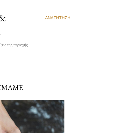
 &
ΑΝΑΖΉΤΗΣΗ
Α
ξεις της περιοχής.
ΤΙΜΆΜΕ