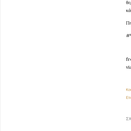
θε
κά
Π
#
fr
vi
Κο
Ετι
ΣΧ