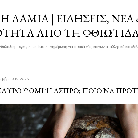
Μετάβαση στο κύριο περιεχόμενο
 ΛΑΜΊΑ | ΕΙΔΉΣΕΙΣ, ΝΈΑ
ΌΤΗΤΑ ΑΠΌ ΤΗ ΦΘΙΏΤΙΔ
θιώτιδα με έγκυρη και άμεση ενημέρωση για τοπικά νέα, κοινωνία, αθλητικά και εξελί
κεμβρίου 15, 2024
ΑΎΡΟ ΨΩΜΊ Ή ΆΣΠΡΟ; ΠΟΙΟ ΝΑ ΠΡΟ