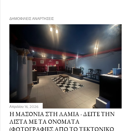
ΔΗΜΟΦΙΛΕΊΣ ΑΝΑΡΤΉΣΕΙΣ
Απριλίου 16, 2026
Η ΜΑΣΟΝΊΑ ΣΤΗ ΛΑΜΊΑ - ΔΕΊΤΕ ΤΗΝ
ΛΊΣΤΑ ΜΕ ΤΑ ΟΝΌΜΑΤΑ
(ΦΩΤΟΓΡΑΦΊΕΣ ΑΠΌ ΤΟ ΤΕΚΤΟΝΙΚΌ