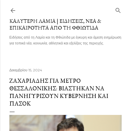
Μετάβαση στο κύριο περιεχόμενο
ΚΑΛΎΤΕΡΗ ΛΑΜΊΑ | ΕΙΔΉΣΕΙΣ, ΝΈΑ &
ΕΠΙΚΑΙΡΌΤΗΤΑ ΑΠΌ ΤΗ ΦΘΙΏΤΙΔΑ
Ειδήσεις από τη Λαμία και τη Φθιώτιδα με έγκυρη και άμεση ενημέρωση
για τοπικά νέα, κοινωνία, αθλητικά και εξελίξεις της περιοχής.
Δεκεμβρίου 15, 2024
ΖΑΧΑΡΙΆΔΗΣ ΓΙΑ ΜΕΤΡΌ
ΘΕΣΣΑΛΟΝΊΚΗΣ: ΒΙΆΣΤΗΚΑΝ ΝΑ
ΠΑΝΗΓΥΡΊΣΟΥΝ ΚΥΒΈΡΝΗΣΗ ΚΑΙ
ΠΑΣΟΚ