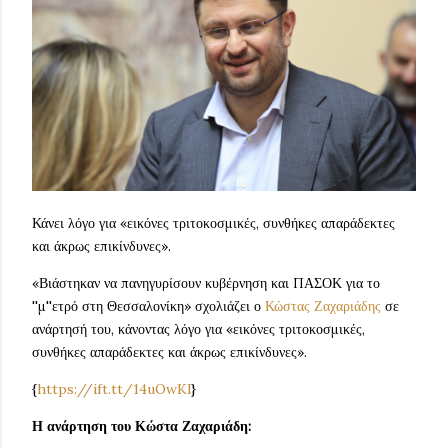
Κάνει λόγο για «εικόνες τριτοκοσμικές, συνθήκες απαράδεκτες
και άκρως επικίνδυνες».
«Βιάστηκαν να πανηγυρίσουν κυβέρνηση και ΠΑΣΟΚ για το
''μ''ετρό στη Θεσσαλονίκη» σχολιάζει ο
Κώστας Ζαχαριάδης
σε
ανάρτησή του, κάνοντας λόγο για «εικόνες τριτοκοσμικές,
συνθήκες απαράδεκτες και άκρως επικίνδυνες».
{
https://ift.tt/14uOwKl
}
Η ανάρτηση του Κώστα Ζαχαριάδη: