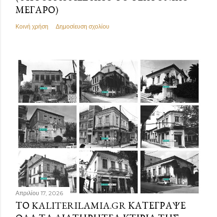
ΜΈΓΑΡΟ)
Κοινή χρήση
Δημοσίευση σχολίου
Απριλίου 17, 2026
ΤΟ KALITERILAMIA.GR ΚΑΤΈΓΡΑΨΕ