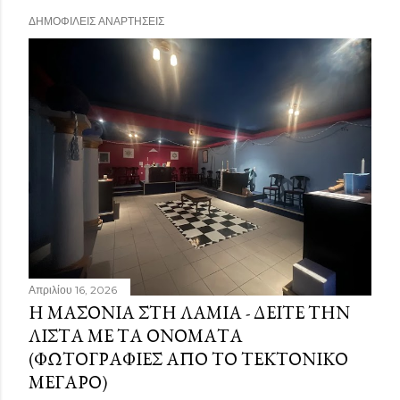
ΔΗΜΟΦΙΛΕΊΣ ΑΝΑΡΤΉΣΕΙΣ
Απριλίου 16, 2026
Η ΜΑΣΟΝΊΑ ΣΤΗ ΛΑΜΊΑ - ΔΕΊΤΕ ΤΗΝ
ΛΊΣΤΑ ΜΕ ΤΑ ΟΝΌΜΑΤΑ
(ΦΩΤΟΓΡΑΦΊΕΣ ΑΠΌ ΤΟ ΤΕΚΤΟΝΙΚΌ
ΜΈΓΑΡΟ)