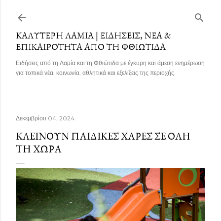
Μετάβαση στο κύριο περιεχόμενο
ΚΑΛΎΤΕΡΗ ΛΑΜΊΑ | ΕΙΔΉΣΕΙΣ, ΝΈΑ &
ΕΠΙΚΑΙΡΌΤΗΤΑ ΑΠΌ ΤΗ ΦΘΙΏΤΙΔΑ
Ειδήσεις από τη Λαμία και τη Φθιώτιδα με έγκυρη και άμεση ενημέρωση
για τοπικά νέα, κοινωνία, αθλητικά και εξελίξεις της περιοχής.
Δεκεμβρίου 04, 2024
ΚΛΕΊΝΟΥΝ ΠΑΙΔΙΚΈΣ ΧΑΡΈΣ ΣΕ ΌΛΗ
ΤΗ ΧΏΡΑ