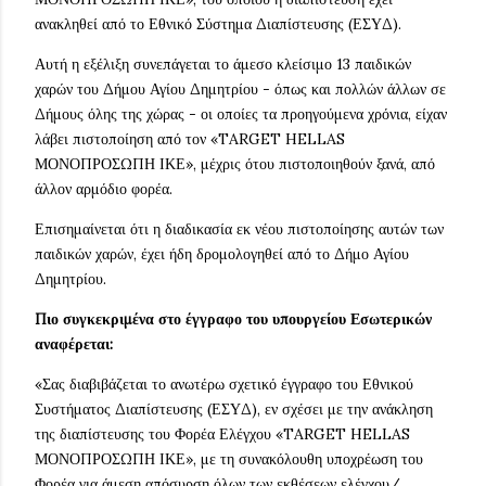
ανακληθεί από το Εθνικό Σύστημα Διαπίστευσης (ΕΣΥΔ).
Αυτή η εξέλιξη συνεπάγεται το άμεσο κλείσιμο 13 παιδικών
χαρών του Δήμου Αγίου Δημητρίου - όπως και πολλών άλλων σε
Δήμους όλης της χώρας - οι οποίες τα προηγούμενα χρόνια, είχαν
λάβει πιστοποίηση από τον «TARGET HELLAS
ΜΟΝΟΠΡΟΣΩΠΗ ΙΚΕ», μέχρις ότου πιστοποιηθούν ξανά, από
άλλον αρμόδιο φορέα.
Επισημαίνεται ότι η διαδικασία εκ νέου πιστοποίησης αυτών των
παιδικών χαρών, έχει ήδη δρομολογηθεί από το Δήμο Αγίου
Δημητρίου.
Πιο συγκεκριμένα στο έγγραφο του υπουργείου Εσωτερικών
αναφέρεται:
«Σας διαβιβάζεται το ανωτέρω σχετικό έγγραφο του Εθνικού
Συστήματος Διαπίστευσης (ΕΣΥΔ), εν σχέσει με την ανάκληση
της διαπίστευσης του Φορέα Ελέγχου «TARGET HELLAS
ΜΟΝΟΠΡΟΣΩΠΗ ΙΚΕ», με τη συνακόλουθη υποχρέωση του
Φορέα για άμεση απόσυρση όλων των εκθέσεων ελέγχου/