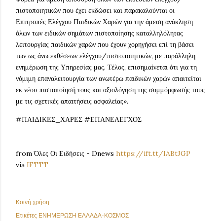
πιστοποιητικών που έχει εκδώσει και παρακαλούνται οι
Επιτροπές Ελέγχου Παιδικών Χαρών για την άμεση ανάκληση
όλων των ειδικών σημάτων πιστοποίησης καταλληλόλητας
λειτουργίας παιδικών χαρών που έχουν χορηγήσει επί τη βάσει
των ως άνω εκθέσεων ελέγχου/πιστοποιητικών, με παράλληλη
ενημέρωση της Υπηρεσίας μας. Τέλος, επισημαίνεται ότι για τη
νόμιμη επαναλειτουργία των ανωτέρω παιδικών χαρών απαιτείται
εκ νέου πιστοποίησή τους και αξιολόγηση της συμμόρφωσής τους
με τις σχετικές απαιτήσεις ασφαλείας».
#ΠΑΙΔΙΚΕΣ_ΧΑΡΕΣ #ΕΠΑΝΕΛΕΓΧΟΣ
from Όλες Οι Ειδήσεις - Dnews
https://ift.tt/IABtJGP
via
IFTTT
Κοινή χρήση
Ετικέτες
ΕΝΗΜΕΡΩΣΗ ΕΛΛΑΔΑ-ΚΟΣΜΟΣ