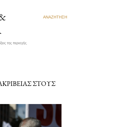
 &
ΑΝΑΖΉΤΗΣΗ
Α
ξεις της περιοχής.
ΑΚΡΙΒΕΊΑΣ ΣΤΟΥΣ