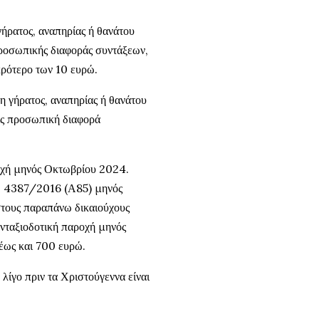
ήρατος, αναπηρίας ή θανάτου
προσωπικής διαφοράς συντάξεων,
κρότερο των 10 ευρώ.
 γήρατος, αναπηρίας ή θανάτου
ίς προσωπική διαφορά
οχή μηνός Οκτωβρίου 2024.
 Ν. 4387/2016 (Α85) μηνός
στους παραπάνω δικαιούχους
υνταξιοδοτική παροχή μηνός
έως και 700 ευρώ.
λίγο πριν τα Χριστούγεννα είναι