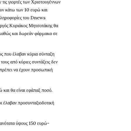
 τις γιορτές των Χριστουγέννων
ουν κάτω των 10 ευρώ και
πληροφορίες του Dnews
υργός Κυριάκος Μητσοτάκης θα
 καθώς και δωρεάν φάρμακα σε
ς που έλαβαν κύρια σύνταξη
τους από κύριες συντάξεις δεν
 πρέπει να έχουν προσωπική
ώ και θα είναι εφάπαξ ποσό.
οι έλαβαν προσυνταξιοδοτική
ιθανότατα ύψους 150 ευρώ-