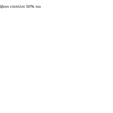
λάβουν επιπλέον 50% του