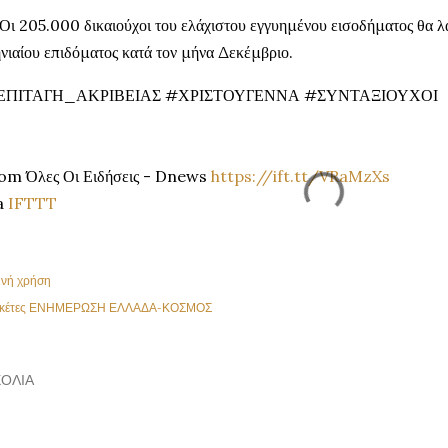
 Οι 205.000 δικαιούχοι του ελάχιστου εγγυημένου εισοδήματος θα 
νιαίου επιδόματος κατά τον μήνα Δεκέμβριο.
ΕΠΙΤΑΓΗ_ΑΚΡΙΒΕΙΑΣ #ΧΡΙΣΤΟΥΓΕΝΝΑ #ΣΥΝΤΑΞΙΟΥΧΟΙ
om Όλες Οι Ειδήσεις - Dnews
https://ift.tt/VRaMzXs
a
IFTTT
ινή χρήση
κέτες
ΕΝΗΜΕΡΩΣΗ ΕΛΛΑΔΑ-ΚΟΣΜΟΣ
ΌΛΙΑ