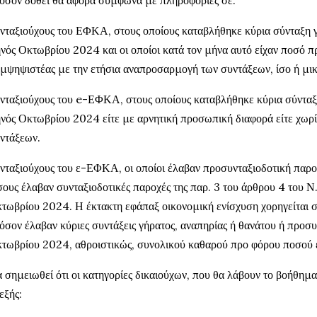
νταξιούχους του ΕΦΚΑ, στους οποίους καταβλήθηκε κύρια σύνταξη γ
νός Οκτωβρίου 2024 και οι οποίοι κατά τον μήνα αυτό είχαν ποσό 
μψηψιστέας με την ετήσια αναπροσαρμογή των συντάξεων, ίσο ή μι
νταξιούχους του e-ΕΦΚΑ, στους οποίους καταβλήθηκε κύρια σύνταξη
νός Οκτωβρίου 2024 είτε με αρνητική προσωπική διαφορά είτε χωρ
ντάξεων.
νταξιούχους του ε-ΕΦΚΑ, οι οποίοι έλαβαν προσυνταξιοδοτική παρ
ους έλαβαν συνταξιοδοτικές παροχές της παρ. 3 του άρθρου 4 του
τωβρίου 2024. Η έκτακτη εφάπαξ οικονομική ενίσχυση χορηγείται 
όσον έλαβαν κύριες συντάξεις γήρατος, αναπηρίας ή θανάτου ή προσ
τωβρίου 2024, αθροιστικώς, συνολικού καθαρού προ φόρου ποσού 
 σημειωθεί ότι οι κατηγορίες δικαιούχων, που θα λάβουν το βοήθημα 
 εξής: