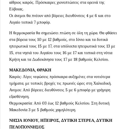
αίθριος καιρός. Πρόσκαιρες χιονοπτώσεις στα ορεινά της
Εύβοιας.
Οι άνεμοι θα πνέουν από βόρειες διευθύνσεις 4 με 6 και στο
Αιγαίο τοπικά 7 μποφόρ.
Η θερμοκρασία θα σημειώσει πτώση σε όλη τη χώρα. Θα φθάσει
στα βόρεια τους 10 με 12 βαθμούς, στο Ιόνιο και τα δυτικά
ηπειρωτικά τους 15 με 17, στα υπόλοιπα ηπειρωτικά τους 13 με
15, στα νησιά του Αιγαίου τους 16 με 17 και τοπικά στη νότια
Κρήτη και τα Δωδεκάνησα τους 17 με 18 βαθμούς Κελσίου.
ΜΑΚΕΔΟΝΙΑ, ΘΡΑΚΗ
Καιρός: Λίγες νεφώσεις πρόσκαιρα αυξημένες στα νοτιότερα
τμήματα, με τοπικές βροχές τις πρωινές ώρες στη Χαλκιδική.
Ανεμοι: Από βόρειες διευθύνσεις 5 με 6 μποφόρ με γρήγορη
εξασθένηση.
Θερμοκρασία: Από 03 έως 12 βαθμούς Κελσίου. Στη δυτική
Μακεδονία 3 με 5 βαθμούς χαμηλότερη.
ΝΗΣΙΑ ΙΟΝΙΟΥ, ΗΠΕΙΡΟΣ, ΔΥΤΙΚΗ ΣΤΕΡΕΑ, ΔΥΤΙΚΗ
ΠΕΛΟΠΟΝΝΗΣΟΣ