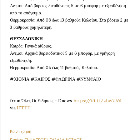
Ανεμοι: Από βόρειες διευθύνσεις 5 με 6 μποφόρ με εξασθένηση
από το απόγευμα.
Θερμοκρασία: Από 08 έως 13 βαθμούς Κελσίου. Στα βόρεια 2 με
3 βαθμούς χαμηλότερη.
ΘΕΣΣΑΛΟΝΙΚΗ
Καιρός: Γενικά αίθριος.
Ανεμοι: Αρχικά βορειοδυτικοί 5 με 6 μποφόρ, με γρήγορη
εξασθένηση.
Θερμοκρασία: Από 05 έως 11 βαθμούς Κελσίου.
#ΧΙΟΝΙΑ #ΚΑΙΡΟΣ #ΦΛΩΡΙΝΑ #ΝΥΜΦΑΙΟ
from Όλες Οι Ειδήσεις - Dnews
https://ift.tt/zhw7cVd
via
IFTTT
Κοινή χρήση
Ετικέτες
ΕΝΗΜΕΡΩΣΗ ΕΛΛΑΔΑ-ΚΟΣΜΟΣ