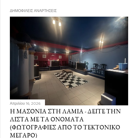
ΔΗΜΟΦΙΛΕΊΣ ΑΝΑΡΤΉΣΕΙΣ
Απριλίου 16, 2026
Η ΜΑΣΟΝΊΑ ΣΤΗ ΛΑΜΊΑ - ΔΕΊΤΕ ΤΗΝ
ΛΊΣΤΑ ΜΕ ΤΑ ΟΝΌΜΑΤΑ
(ΦΩΤΟΓΡΑΦΊΕΣ ΑΠΌ ΤΟ ΤΕΚΤΟΝΙΚΌ
ΜΈΓΑΡΟ)