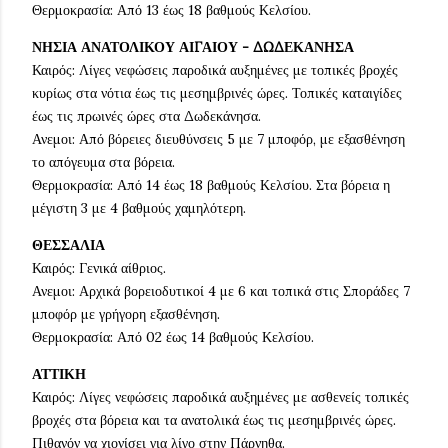
Θερμοκρασία: Από 13 έως 18 βαθμούς Κελσίου.
ΝΗΣΙΑ ΑΝΑΤΟΛΙΚΟΥ ΑΙΓΑΙΟΥ - ΔΩΔΕΚΑΝΗΣΑ
Καιρός: Λίγες νεφώσεις παροδικά αυξημένες με τοπικές βροχές
κυρίως στα νότια έως τις μεσημβρινές ώρες. Τοπικές καταιγίδες
έως τις πρωινές ώρες στα Δωδεκάνησα.
Ανεμοι: Από βόρειες διευθύνσεις 5 με 7 μποφόρ, με εξασθένηση
το απόγευμα στα βόρεια.
Θερμοκρασία: Από 14 έως 18 βαθμούς Κελσίου. Στα βόρεια η
μέγιστη 3 με 4 βαθμούς χαμηλότερη.
ΘΕΣΣΑΛΙΑ
Καιρός: Γενικά αίθριος.
Ανεμοι: Αρχικά βορειοδυτικοί 4 με 6 και τοπικά στις Σποράδες 7
μποφόρ με γρήγορη εξασθένηση.
Θερμοκρασία: Από 02 έως 14 βαθμούς Κελσίου.
ΑΤΤΙΚΗ
Καιρός: Λίγες νεφώσεις παροδικά αυξημένες με ασθενείς τοπικές
βροχές στα βόρεια και τα ανατολικά έως τις μεσημβρινές ώρες.
Πιθανόν να χιονίσει για λίγο στην Πάρνηθα.