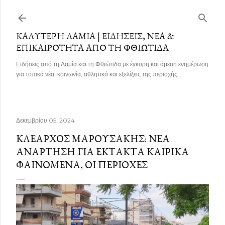
Μετάβαση στο κύριο περιεχόμενο
ΚΑΛΎΤΕΡΗ ΛΑΜΊΑ | ΕΙΔΉΣΕΙΣ, ΝΈΑ &
ΕΠΙΚΑΙΡΌΤΗΤΑ ΑΠΌ ΤΗ ΦΘΙΏΤΙΔΑ
Ειδήσεις από τη Λαμία και τη Φθιώτιδα με έγκυρη και άμεση ενημέρωση
για τοπικά νέα, κοινωνία, αθλητικά και εξελίξεις της περιοχής.
Δεκεμβρίου 05, 2024
ΚΛΈΑΡΧΟΣ ΜΑΡΟΥΣΆΚΗΣ: ΝΈΑ
ΑΝΆΡΤΗΣΗ ΓΙΑ ΈΚΤΑΚΤΑ ΚΑΙΡΙΚΆ
ΦΑΙΝΌΜΕΝΑ, ΟΙ ΠΕΡΙΟΧΈΣ