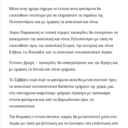
Μέσα στην ημέρα σήμερα τα έντονα αυτά φαινόμενα θα
επεκταθούν νοτιότερα για να επηρεάσουν τα παράλια της
Πελοποννήσου και με έμφαση τα ανατολικά και νότια.
Αύριο Παρασκευή οι τοπικά ισχυρές καταιγίδες θα συνεχίσουν να
απασχολούν την ανατολική και νότια Πελοπόννησο με τάση να
επεκταθούν προς την ανατολική Στερεά, την κεντρική και νότια
Εύβοια, τις Κυκλάδες και το ανατολικό νοτιοανατολικό Αιγαίο.
Έντονες βροχές - καταιγίδες θα απασχολήσουν και την Κρήτη και
με έμφαση τα δυτικά και νότια τμήματα.
Το Σάββατο σιγά σιγά τα φαινόμενα αυτά θα μετατοπιστούν προς
τα ανατολικά νοτιοανατολικά θαλάσσια τμήματα της χώρας μας,
ενώ ταυτόχρονα αναμένουμε γρήγορο πέρασμα με πρόσκαιρα
έντονα φαινόμενα και από τα βορειοδυτικά προς τα
νοτιοανατολικά.
Την Κυριακή ο έντονα άστατος καιρός θα μετατοπιστεί μέσα στο
Αιγαίο με τάση για βελτίωση για να ξεκινήσει νέα επιδείνωση από