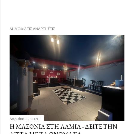
ΔΗΜΟΦΙΛΕΊΣ ΑΝΑΡΤΉΣΕΙΣ
Απριλίου 16, 2026
Η ΜΑΣΟΝΊΑ ΣΤΗ ΛΑΜΊΑ - ΔΕΊΤΕ ΤΗΝ