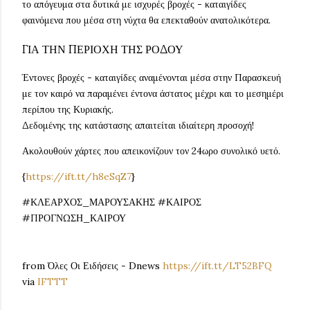
το απόγευμα στα δυτικά με ισχυρές βροχές - καταιγίδες
φαινόμενα που μέσα στη νύχτα θα επεκταθούν ανατολικότερα.
ΓΙΑ ΤΗΝ ΠΕΡΙΟΧΗ ΤΗΣ ΡΟΔΟΥ
Έντονες βροχές - καταιγίδες αναμένονται μέσα στην Παρασκευή
με τον καιρό να παραμένει έντονα άστατος μέχρι και το μεσημέρι
περίπου της Κυριακής.
Δεδομένης της κατάστασης απαιτείται ιδιαίτερη προσοχή!
Ακολουθούν χάρτες που απεικονίζουν τον 24ωρο συνολικό υετό.
{
https://ift.tt/h8eSqZ7
}
#ΚΛΕΑΡΧΟΣ_ΜΑΡΟΥΣΑΚΗΣ #ΚΑΙΡΟΣ
#ΠΡΟΓΝΩΣΗ_ΚΑΙΡΟΥ
from Όλες Οι Ειδήσεις - Dnews
https://ift.tt/LT52BFQ
via
IFTTT