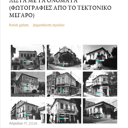
ΛΊΣΤΑ ΜΕ ΤΑ ΟΝΌΜΑΤΑ
(ΦΩΤΟΓΡΑΦΊΕΣ ΑΠΌ ΤΟ ΤΕΚΤΟΝΙΚΌ
ΜΈΓΑΡΟ)
Κοινή χρήση
Δημοσίευση σχολίου
Απριλίου 17, 2026