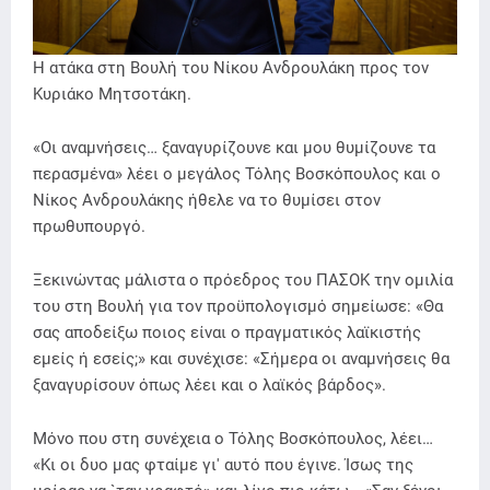
Η ατάκα στη Βουλή του Νίκου Ανδρουλάκη προς τον
Κυριάκο Μητσοτάκη.
«Οι αναμνήσεις… ξαναγυρίζουνε και μου θυμίζουνε τα
περασμένα» λέει ο μεγάλος Τόλης Βοσκόπουλος και ο
Νίκος Ανδρουλάκης ήθελε να το θυμίσει στον
πρωθυπουργό.
Ξεκινώντας μάλιστα ο πρόεδρος του ΠΑΣΟΚ την ομιλία
του στη Βουλή για τον προϋπολογισμό σημείωσε: «Θα
σας αποδείξω ποιος είναι ο πραγματικός λαϊκιστής
εμείς ή εσείς;» και συνέχισε: «Σήμερα οι αναμνήσεις θα
ξαναγυρίσουν όπως λέει και ο λαϊκός βάρδος».
Μόνο που στη συνέχεια ο Τόλης Βοσκόπουλος, λέει…
«Κι οι δυο μας φταίμε γι' αυτό που έγινε. Ίσως της