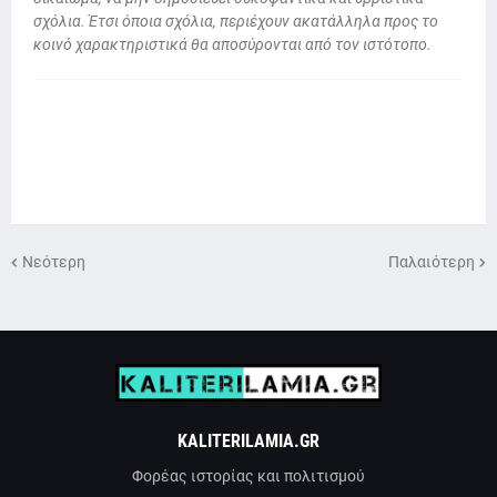
σχόλια. Έτσι όποια σχόλια, περιέχουν ακατάλληλα προς το
κοινό χαρακτηριστικά θα αποσύρονται από τον ιστότοπο.
Νεότερη
Παλαιότερη
KALITERILAMIA.GR
Φορέας ιστορίας και πολιτισμού