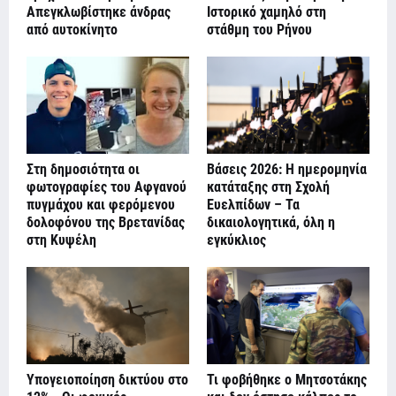
Απεγκλωβίστηκε άνδρας
Ιστορικό χαμηλό στη
από αυτοκίνητο
στάθμη του Ρήνου
Στη δημοσιότητα οι
Βάσεις 2026: Η ημερομηνία
φωτογραφίες του Αφγανού
κατάταξης στη Σχολή
πυγμάχου και φερόμενου
Ευελπίδων – Τα
δολοφόνου της Βρετανίδας
δικαιολογητικά, όλη η
στη Κυψέλη
εγκύκλιος
Υπογειοποίηση δικτύου στο
Τι φοβήθηκε ο Μητσοτάκης