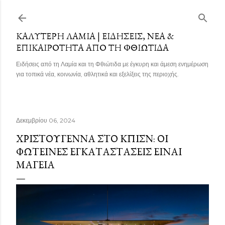
Μετάβαση στο κύριο περιεχόμενο
ΚΑΛΎΤΕΡΗ ΛΑΜΊΑ | ΕΙΔΉΣΕΙΣ, ΝΈΑ &
ΕΠΙΚΑΙΡΌΤΗΤΑ ΑΠΌ ΤΗ ΦΘΙΏΤΙΔΑ
Ειδήσεις από τη Λαμία και τη Φθιώτιδα με έγκυρη και άμεση ενημέρωση
για τοπικά νέα, κοινωνία, αθλητικά και εξελίξεις της περιοχής.
Δεκεμβρίου 06, 2024
ΧΡΙΣΤΟΎΓΕΝΝΑ ΣΤΟ ΚΠΙΣΝ: ΟΙ
ΦΩΤΕΙΝΈΣ ΕΓΚΑΤΑΣΤΆΣΕΙΣ ΕΊΝΑΙ
ΜΑΓΕΊΑ