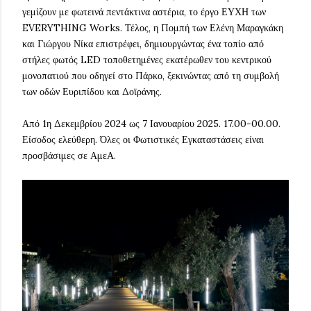
γεμίζουν με φωτεινά πεντάκτινα αστέρια, το έργο ΕΥΧΗ των
EVERYTHING Works. Τέλος, η Πομπή των Ελένη Μαραγκάκη
και Γιώργου Νίκα επιστρέφει, δημιουργώντας ένα τοπίο από
στήλες φωτός LED τοποθετημένες εκατέρωθεν του κεντρικού
μονοπατιού που οδηγεί στο Πάρκο, ξεκινώντας από τη συμβολή
των οδών Ευριπίδου και Δοϊράνης.
Από 1η Δεκεμβρίου 2024 ως 7 Ιανουαρίου 2025. 17.00-00.00.
Είσοδος ελεύθερη. Όλες οι Φωτιστικές Εγκαταστάσεις είναι
προσβάσιμες σε ΑμεΑ.