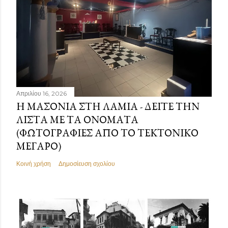
Απριλίου 16, 2026
Η ΜΑΣΟΝΊΑ ΣΤΗ ΛΑΜΊΑ - ΔΕΊΤΕ ΤΗΝ
ΛΊΣΤΑ ΜΕ ΤΑ ΟΝΌΜΑΤΑ
(ΦΩΤΟΓΡΑΦΊΕΣ ΑΠΌ ΤΟ ΤΕΚΤΟΝΙΚΌ
ΜΈΓΑΡΟ)
Κοινή χρήση
Δημοσίευση σχολίου