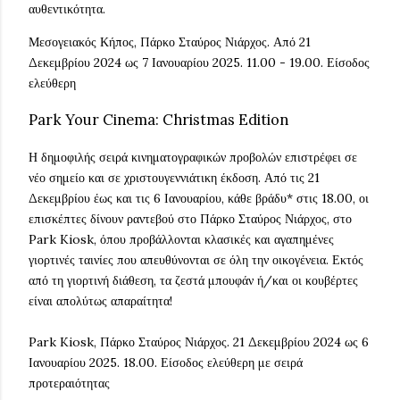
αυθεντικότητα.
Μεσογειακός Κήπος, Πάρκο Σταύρος Νιάρχος. Από 21
Δεκεμβρίου 2024 ως 7 Ιανουαρίου 2025. 11.00 - 19.00. Είσοδος
ελεύθερη
Park Your Cinema: Christmas Edition
Η δημοφιλής σειρά κινηματογραφικών προβολών επιστρέφει σε
νέο σημείο και σε χριστουγεννιάτικη έκδοση. Από τις 21
Δεκεμβρίου έως και τις 6 Ιανουαρίου, κάθε βράδυ* στις 18.00, οι
επισκέπτες δίνουν ραντεβού στο Πάρκο Σταύρος Νιάρχος, στο
Park Kiosk, όπου προβάλλονται κλασικές και αγαπημένες
γιορτινές ταινίες που απευθύνονται σε όλη την οικογένεια. Εκτός
από τη γιορτινή διάθεση, τα ζεστά μπουφάν ή/και οι κουβέρτες
είναι απολύτως απαραίτητα!
Park Kiosk, Πάρκο Σταύρος Νιάρχος. 21 Δεκεμβρίου 2024 ως 6
Ιανουαρίου 2025. 18.00. Είσοδος ελεύθερη με σειρά
προτεραιότητας