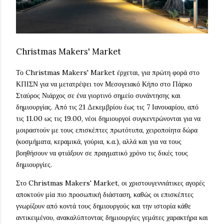
Christmas Makers' Market
Το Christmas Makers' Market έρχεται, για πρώτη φορά στο
ΚΠΙΣΝ για να μετατρέψει τον Μεσογειακό Κήπο στο Πάρκο
Σταύρος Νιάρχος σε ένα γιορτινό σημείο συνάντησης και
δημιουργίας. Από τις 21 Δεκεμβρίου έως τις 7 Ιανουαρίου, από
τις 11.00 ως τις 19.00, νέοι δημιουργοί συγκεντρώνονται για να
μοιραστούν με τους επισκέπτες πρωτότυπα, χειροποίητα δώρα
(κοσμήματα, κεραμικά, γούρια, κ.α.), αλλά και για να τους
βοηθήσουν να φτιάξουν σε πραγματικό χρόνο τις δικές τους
δημιουργίες.
Στο Christmas Makers' Market, οι χριστουγεννιάτικες αγορές
αποκτούν μία πιο προσωπική διάσταση, καθώς οι επισκέπτες
γνωρίζουν από κοντά τους δημιουργούς και την ιστορία κάθε
αντικειμένου, ανακαλύπτοντας δημιουργίες γεμάτες χαρακτήρα και