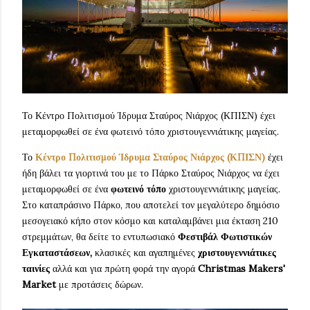
Το Κέντρο Πολιτισμού Ίδρυμα Σταύρος Νιάρχος (ΚΠΙΣΝ) έχει
μεταμορφωθεί σε ένα φωτεινό τόπο χριστουγεννιάτικης μαγείας.
Το
Κέντρο Πολιτισμού Ίδρυμα Σταύρος Νιάρχος (ΚΠΙΣΝ)
έχει
ήδη βάλει τα γιορτινά του με το Πάρκο Σταύρος Νιάρχος να έχει
μεταμορφωθεί σε ένα
φωτεινό τόπο
χριστουγεννιάτικης μαγείας.
Στο καταπράσινο Πάρκο, που αποτελεί τον μεγαλύτερο δημόσιο
μεσογειακό κήπο στον κόσμο και καταλαμβάνει μια έκταση 210
στρεμμάτων, θα δείτε το εντυπωσιακό
Φεστιβάλ Φωτιστικών
Εγκαταστάσεων,
κλασικές και αγαπημένες
χριστουγεννιάτικες
ταινίες
αλλά και για πρώτη φορά την αγορά
Christmas Makers'
Market
με προτάσεις δώρων.