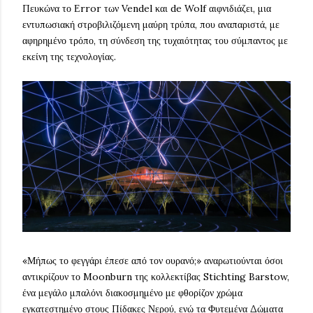
Πευκώνα το Εrror των Vendel και de Wolf αιφνιδιάζει, μια
εντυπωσιακή στροβιλιζόμενη μαύρη τρύπα, που αναπαριστά, με
αφηρημένο τρόπο, τη σύνδεση της τυχαιότητας του σύμπαντος με
εκείνη της τεχνολογίας.
«Μήπως το φεγγάρι έπεσε από τον ουρανό;» αναρωτιούνται όσοι
αντικρίζουν το Moonburn της κολλεκτίβας Stichting Barstow,
ένα μεγάλο μπαλόνι διακοσμημένο με φθορίζον χρώμα
εγκατεστημένο στους Πίδακες Νερού, ενώ τα Φυτεμένα Δώματα