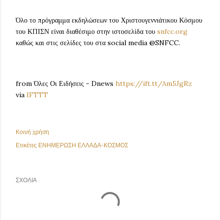
Όλο το πρόγραμμα εκδηλώσεων του Χριστουγεννιάτικου Κόσμου
του ΚΠΙΣΝ είναι διαθέσιμο στην ιστοσελίδα του
snfcc.org
καθώς και στις σελίδες του στα social media @SNFCC.
from Όλες Οι Ειδήσεις - Dnews
https://ift.tt/Am5JgRz
via
IFTTT
Κοινή χρήση
Ετικέτες
ΕΝΗΜΕΡΩΣΗ ΕΛΛΑΔΑ-ΚΟΣΜΟΣ
ΣΧΌΛΙΑ