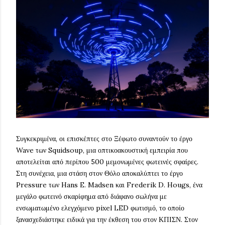
Συγκεκριμένα, οι επισκέπτες στο Ξέφωτο συναντούν το έργο
Wave των Squidsoup, μια οπτικοακουστική εμπειρία που
αποτελείται από περίπου 500 μεμονωμένες φωτεινές σφαίρες.
Στη συνέχεια, μια στάση στον Θόλο αποκαλύπτει το έργο
Pressure των Hans E. Madsen και Frederik D. Hougs, ένα
μεγάλο φωτεινό σκαρίφημα από διάφανο σωλήνα με
ενσωματωμένο ελεγχόμενο pixel LED φωτισμό, το οποίο
ξανασχεδιάστηκε ειδικά για την έκθεση του στον ΚΠΙΣΝ. Στον