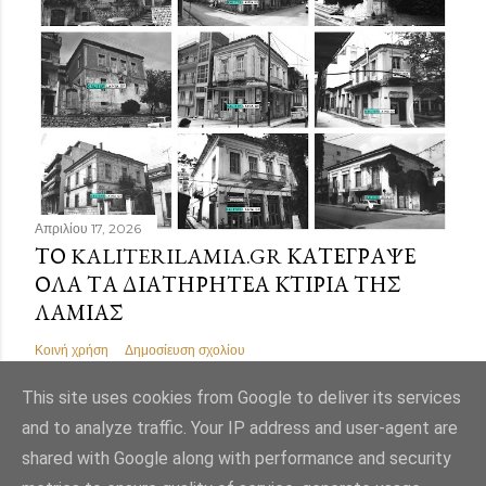
Απριλίου 17, 2026
ΤΟ KALITERILAMIA.GR ΚΑΤΈΓΡΑΨΕ
ΌΛΑ ΤΑ ΔΙΑΤΗΡΗΤΈΑ ΚΤΊΡΙΑ ΤΗΣ
ΛΑΜΊΑΣ
Κοινή χρήση
Δημοσίευση σχολίου
This site uses cookies from Google to deliver its services
and to analyze traffic. Your IP address and user-agent are
shared with Google along with performance and security
Από το Blogger