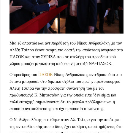
Μια εξ αποστάσεως αντιπαράθεση του Νίκου Ανδρουλάκη με τον
Αλέξη Τσίπρα έκανε ακόμη πιο ορατή την απόσταση ανάμεσα στο
ΠΑΣΟΚ και στον ΣΥΡΙΖΑ που σε στελέχη του προοδευτικού
χώρου μοιάζει μεγαλύτερη από εκείνη μεταξύ ΝΔ-ΠΑΣΟΚ.
Ο πρόεδρος του
ΠΑΣΟΚ
Νίκος Ανδρουλάκης αντέδρασε όσο πιο
έντονα μπορούσε στο δηκτικό σχόλιο του πρώην πρωθυπουργού
Αλέξη Τσίπρα για την πρόσφατη συνάντησή του με τον
πρωθυπουργό Κ. Μητσοτάκη για την οποία είπε "δεν είμαι και
πολύ ευτυχής", σημειώνοντας ότι το μεγάλο πρόβλημα είναι η
απουσία αντιπολίτευσης και όχι η απουσία συναίνεσης.
Ο Ν. Ανδρουλάκης επιτέθηκε στον Αλ. Τσίπρα για την ποιότητα
της αντιπολίτευσης που ο ίδιος έχει ασκήσει, υποστηρίζοντας ότι