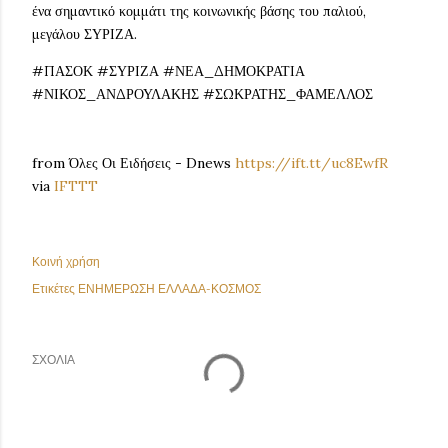
ένα σημαντικό κομμάτι της κοινωνικής βάσης του παλιού,
μεγάλου ΣΥΡΙΖΑ.
#ΠΑΣΟΚ #ΣΥΡΙΖΑ #ΝΕΑ_ΔΗΜΟΚΡΑΤΙΑ
#ΝΙΚΟΣ_ΑΝΔΡΟΥΛΑΚΗΣ #ΣΩΚΡΑΤΗΣ_ΦΑΜΕΛΛΟΣ
from Όλες Οι Ειδήσεις - Dnews
https://ift.tt/uc8EwfR
via
IFTTT
Κοινή χρήση
Ετικέτες
ΕΝΗΜΕΡΩΣΗ ΕΛΛΑΔΑ-ΚΟΣΜΟΣ
ΣΧΌΛΙΑ