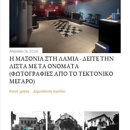
Απριλίου 16, 2026
Η ΜΑΣΟΝΊΑ ΣΤΗ ΛΑΜΊΑ - ΔΕΊΤΕ ΤΗΝ
ΛΊΣΤΑ ΜΕ ΤΑ ΟΝΌΜΑΤΑ
(ΦΩΤΟΓΡΑΦΊΕΣ ΑΠΌ ΤΟ ΤΕΚΤΟΝΙΚΌ
ΜΈΓΑΡΟ)
Κοινή χρήση
Δημοσίευση σχολίου