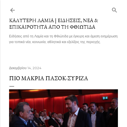
Μετάβαση στο κύριο περιεχόμενο
ΚΑΛΎΤΕΡΗ ΛΑΜΊΑ | ΕΙΔΉΣΕΙΣ, ΝΈΑ &
ΕΠΙΚΑΙΡΌΤΗΤΑ ΑΠΌ ΤΗ ΦΘΙΏΤΙΔΑ
Ειδήσεις από τη Λαμία και τη Φθιώτιδα με έγκυρη και άμεση ενημέρωση
για τοπικά νέα, κοινωνία, αθλητικά και εξελίξεις της περιοχής.
Δεκεμβρίου 14, 2024
ΠΙΟ ΜΑΚΡΙΆ ΠΑΣΟΚ-ΣΥΡΙΖΑ