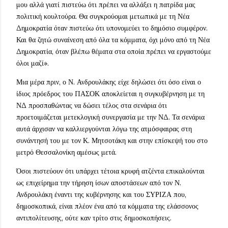
μου αλλά γιατί πιστεύω ότι πρέπει να αλλάξει η πατρίδα μας
πολιτική κουλτούρα. Θα συγκρούομαι μετωπικά με τη Νέα
Δημοκρατία όταν πιστεύω ότι υπονομεύει το δημόσιο συμφέρον.
Και θα ζητώ συναίνεση από όλα τα κόμματα, όχι μόνο από τη Νέα
Δημοκρατία, όταν βλέπω θέματα στα οποία πρέπει να εργαστούμε
όλοι μαζί».
Μια μέρα πριν, ο Ν. Ανδρουλάκης είχε δηλώσει ότι όσο είναι ο
ίδιος πρόεδρος του ΠΑΣΟΚ αποκλείεται η συγκυβέρνηση με τη
ΝΔ προσπαθώντας να δώσει τέλος στα σενάρια ότι
προετοιμάζεται μετεκλογική συνεργασία με την ΝΔ. Τα σενάρια
αυτά άρχισαν να καλλιεργούνται λόγω της ατμόσφαιρας στη
συνάντησή του με τον Κ. Μητσοτάκη και στην επίσκεψή του στο
μετρό Θεσσαλονίκη αμέσως μετά.
Όσοι πιστεύουν ότι υπάρχει τέτοια κρυφή ατζέντα επικαλούνται
ως επιχείρημα την τήρηση ίσων αποστάσεων από τον Ν.
Ανδρουλάκη έναντι της κυβέρνησης και του ΣΥΡΙΖΑ που,
δημοσκοπικά, είναι πλέον ένα από τα κόμματα της ελάσσονος
αντιπολίτευσης, ούτε καν τρίτο στις δημοσκοπήσεις.