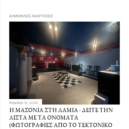
ΔΗΜΟΦΙΛΕΊΣ ΑΝΑΡΤΉΣΕΙΣ
Απριλίου 16, 2026
Η ΜΑΣΟΝΊΑ ΣΤΗ ΛΑΜΊΑ - ΔΕΊΤΕ ΤΗΝ
ΛΊΣΤΑ ΜΕ ΤΑ ΟΝΌΜΑΤΑ
(ΦΩΤΟΓΡΑΦΊΕΣ ΑΠΌ ΤΟ ΤΕΚΤΟΝΙΚΌ