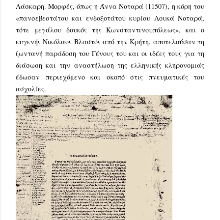
Λάσκαρη. Μορφές, όπως η Άννα Νοταρά (11507), η κόρη του
«πανσεβεστάτου και ενδοξοτάτου κυρίου Λουκά Νοταρά,
τότε μεγάλου δουκός της Κωνσταντινουπόλεως», και ο
ευγενής Νικόλαος Βλαστός από την Κρήτη, αποτελούσαν τη
ζωντανή παράδοση του Γένους του και οι ιδέες τους για τη
διάσωση και την αναστήλωση της ελληνικής κληρονομιάς
έδωσαν περιεχόμενο και σκοπό στις πνευματικές του
ασχολίες.