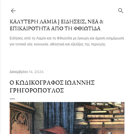
Μετάβαση στο κύριο περιεχόμενο
ΚΑΛΎΤΕΡΗ ΛΑΜΊΑ | ΕΙΔΉΣΕΙΣ, ΝΈΑ &
ΕΠΙΚΑΙΡΌΤΗΤΑ ΑΠΌ ΤΗ ΦΘΙΏΤΙΔΑ
Ειδήσεις από τη Λαμία και τη Φθιώτιδα με έγκυρη και άμεση ενημέρωση
για τοπικά νέα, κοινωνία, αθλητικά και εξελίξεις της περιοχής.
Δεκεμβρίου 14, 2024
Ο ΚΩΔΙΚΟΓΡΆΦΟΣ ΙΩΆΝΝΗΣ
ΓΡΗΓΟΡΌΠΟΥΛΟΣ