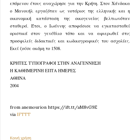
επόμενου έτους αναχώρησε για την Κρήτη. Στον Χάνδακα
ο Μανουήλ εργαζόταν ως νοτάριος της ελληνικής και η
οικονομική κατάσταση της οικογενείας βελτιωνόταν
σταθερά. Έτσι, ο Ιωάννης αποφάσισε να εγκατασταθεί
οριστικά στον γενέθλιο τόπο και να αφιερωθεί στις
προσφιλείς διδακτικές και κωδικογραφικές του ασχολίες.
Εκεί ζούσε ακόμη το 1508.
ΚΡΗΤΕΣ ΤΥΠΟΓΡΑΦΟΙ ΣΤΗΝ ΑΝΑΓΕΝΝΗΣΗ
Η ΚΑΘΗΜΕΡΙΝΗ ΕΠΤΑ ΗΜΕΡΕΣ
ΑΘΗΝΑ
2004
from anemourion https://ift.tt/aM8vG9E
via
IFTTT
Κοινή χρήση