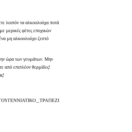
σετε λοιπόν τα αλκοολούχα ποτά
με μερικές φέτες εποχικών
 ένα μη αλκοολούχο ζεστό
 την ώρα των γευμάτων. Μην
ίτε από επιπλέον θερμίδες!
ας!
ΤΟΥΓΕΝΝΙΑΤΙΚΟ_ΤΡΑΠΕΖΙ