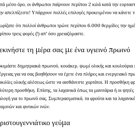
τά μέσο όρο, οι άνθρωποι παίρνουν περίπου 2 κιλά κατά την εορτασ
ν απελπίζεστε! Υπάρχουν πολλές επιλογές προκειμένου να κάνετε τις
ωρίζατε ότι πολλοί άνθρωποι τρώνε περίπου 6.000 θερμίδες την ημ
ρίπου τρεις φορές (!) απ' όσο χρειαζόμαστε.
εκινήστε τη μέρα σας με ένα υγιεινό πρωινό
κιμάστε δημητριακά πρωινού, κουάκερ, ψωμί ολικής και κουλούρια π
έργειας για να σας βοηθήσουν να έχετε ένα πλήρες και ενεργειακό πρ
ικιλίες ολικής αλέσεως ώστε να αισθάνεστε χορτάτοι. Η προσθήκη φρ
λύτερη προσθήκη. Επίσης, τα λαχανικά όπως τα μανιτάρια ή οι ψητές ν
ιλογή για το πρωινό σας. Συμπερασματικά, τα φρούτα και τα λαχανικά 
ταμινών και φυτικών ινών.
ριστουγεννιάτικο γεύμα