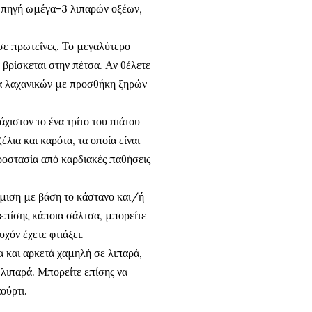
ή πηγή ωμέγα-3 λιπαρών οξέων,
σε πρωτεΐνες. Το μεγαλύτερο
 βρίσκεται στην πέτσα. Αν θέλετε
μα λαχανικών με προσθήκη ξηρών
άχιστον το ένα τρίτο του πιάτου
λια και καρότα, τα οποία είναι
προστασία από καρδιακές παθήσεις
μιση με βάση το κάστανο και/ή
 επίσης κάποια σάλτσα, μπορείτε
χόν έχετε φτιάξει.
τα και αρκετά χαμηλή σε λιπαρά,
 λιπαρά. Μπορείτε επίσης να
ούρτι.