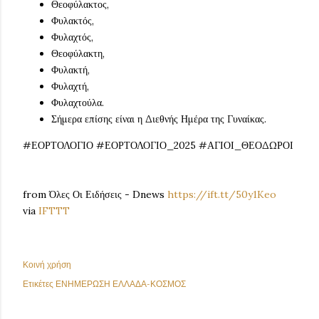
Θεοφύλακτος,
Φυλακτός,
Φυλαχτός,
Θεοφύλακτη,
Φυλακτή,
Φυλαχτή,
Φυλαχτούλα.
Σήμερα επίσης είναι η Διεθνής Ημέρα της Γυναίκας.
#ΕΟΡΤΟΛΟΓΙΟ #ΕΟΡΤΟΛΟΓΙΟ_2025 #ΑΓΙΟΙ_ΘΕΟΔΩΡΟΙ
from Όλες Οι Ειδήσεις - Dnews
https://ift.tt/50y1Keo
via
IFTTT
Κοινή χρήση
Ετικέτες
ΕΝΗΜΕΡΩΣΗ ΕΛΛΑΔΑ-ΚΟΣΜΟΣ