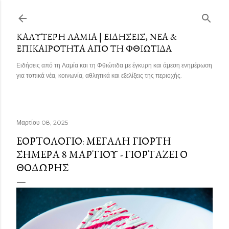
Μετάβαση στο κύριο περιεχόμενο
ΚΑΛΎΤΕΡΗ ΛΑΜΊΑ | ΕΙΔΉΣΕΙΣ, ΝΈΑ &
ΕΠΙΚΑΙΡΌΤΗΤΑ ΑΠΌ ΤΗ ΦΘΙΏΤΙΔΑ
Ειδήσεις από τη Λαμία και τη Φθιώτιδα με έγκυρη και άμεση ενημέρωση
για τοπικά νέα, κοινωνία, αθλητικά και εξελίξεις της περιοχής.
Μαρτίου 08, 2025
ΕΟΡΤΟΛΌΓΙΟ: ΜΕΓΆΛΗ ΓΙΟΡΤΉ
ΣΉΜΕΡΑ 8 ΜΑΡΤΊΟΥ - ΓΙΟΡΤΆΖΕΙ Ο
ΘΟΔΩΡΉΣ