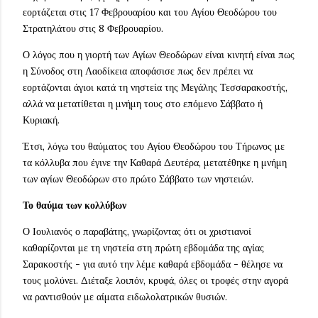
εορτάζεται στις 17 Φεβρουαρίου και του Αγίου Θεοδώρου του
Στρατηλάτου στις 8 Φεβρουαρίου.
Ο λόγος που η γιορτή των Αγίων Θεοδώρων είναι κινητή είναι πως
η Σύνοδος στη Λαοδίκεια αποφάσισε πως δεν πρέπει να
εορτάζονται άγιοι κατά τη νηστεία της Μεγάλης Τεσσαρακοστής,
αλλά να μετατίθεται η μνήμη τους στο επόμενο Σάββατο ή
Κυριακή.
Έτσι, λόγω του θαύματος του Αγίου Θεοδώρου του Τήρωνος με
τα κόλλυβα που έγινε την Καθαρά Δευτέρα, μετατέθηκε η μνήμη
των αγίων Θεοδώρων στο πρώτο Σάββατο των νηστειών.
Το θαύμα των κολλύβων
Ο Ιουλιανός ο παραβάτης, γνωρίζοντας ότι οι χριστιανοί
καθαρίζονται με τη νηστεία στη πρώτη εβδομάδα της αγίας
Σαρακοστής - για αυτό την λέμε καθαρά εβδομάδα - θέλησε να
τους μολύνει. Διέταξε λοιπόν, κρυφά, όλες οι τροφές στην αγορά
να ραντισθούν με αίματα ειδωλολατρικών θυσιών.