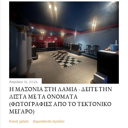
Απριλίου 16, 2026
Η ΜΑΣΟΝΊΑ ΣΤΗ ΛΑΜΊΑ - ΔΕΊΤΕ ΤΗΝ
ΛΊΣΤΑ ΜΕ ΤΑ ΟΝΌΜΑΤΑ
(ΦΩΤΟΓΡΑΦΊΕΣ ΑΠΌ ΤΟ ΤΕΚΤΟΝΙΚΌ
ΜΈΓΑΡΟ)
Κοινή χρήση
Δημοσίευση σχολίου