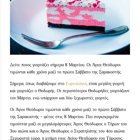
Δείτε ποιος γιορτάζει σήμερα 8 Μαρτίου. Οι Άγιοι Θεόδωροι
τιμώνται κάθε χρόνο μαζί το πρώτο Σάββατο της Σαρακοστής.
Σήμερα, όπως διαβάζουμε στο
Εορτολόγιο
, είναι μεγάλη γιορτή
και γιορτάζει ο Θοδωρής. Οι περισσότεροι Θοδωρήδες γιορτάζουν
τον Μάρτιο, ενώ υπάρχουν και δύο ξεχωριστές γιορτές.
Οι Άγιοι Θεόδωροι τιμώνται κάθε χρόνο μαζί το πρώτο Σάββατο
της Σαρακοστής - φέτος στις 8 Μαρτίου. Πιο συγκεκριμένα
τιμούνται μαζί οι μεγαλομάρτυρες Άγιος Θεόδωρος ο Τήρων του
3ου αιώνα και ο Άγιος Θεόδωρος ο Στρατηλάτης του 4ου αιώνα.
Ξεχωριστά τώρα, η μνήμη τους Αγίου Θεοδώρου του Τήρωνος