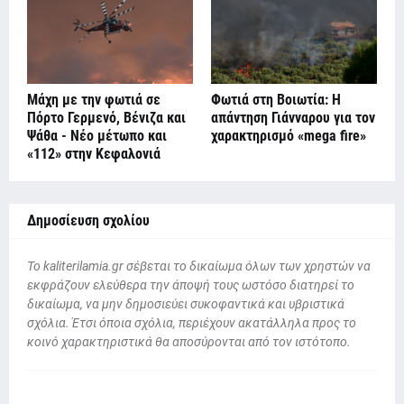
Μάχη με την φωτιά σε
Φωτιά στη Βοιωτία: Η
Πόρτο Γερμενό, Βένιζα και
απάντηση Γιάνναρου για τον
Ψάθα - Νέο μέτωπο και
χαρακτηρισμό «mega fire»
«112» στην Κεφαλονιά
Δημοσίευση σχολίου
To kaliterilamia.gr σέβεται το δικαίωμα όλων των χρηστών να
εκφράζουν ελεύθερα την άποψή τους ωστόσο διατηρεί το
δικαίωμα, να μην δημοσιεύει συκοφαντικά και υβριστικά
σχόλια. Έτσι όποια σχόλια, περιέχουν ακατάλληλα προς το
κοινό χαρακτηριστικά θα αποσύρονται από τον ιστότοπο.