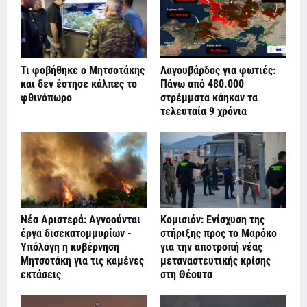
Τι φοβήθηκε ο Μητσοτάκης
Λαγουβάρδος για φωτιές:
και δεν έστησε κάλπες το
Πάνω από 480.000
φθινόπωρο
στρέμματα κάηκαν τα
τελευταία 9 χρόνια
Νέα Αριστερά: Αγνοούνται
Κομισιόν: Ενίσχυση της
έργα δισεκατομμυρίων -
στήριξης προς το Μαρόκο
Υπόλογη η κυβέρνηση
για την αποτροπή νέας
Μητσοτάκη για τις καμένες
μεταναστευτικής κρίσης
εκτάσεις
στη Θέουτα