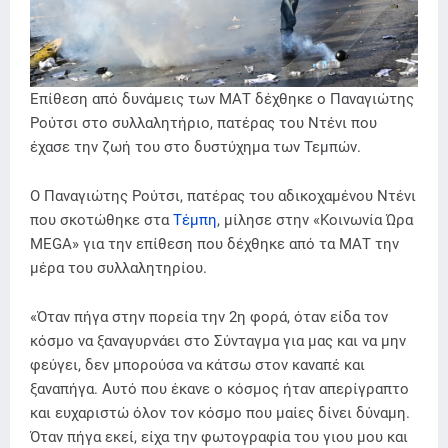
Επίθεση από δυνάμεις των ΜΑΤ δέχθηκε ο Παναγιώτης
Ρούτσι στο συλλαλητήριο, πατέρας του Ντένι που
έχασε την ζωή του στο δυστύχημα των Τεμπών.
Ο Παναγιώτης Ρούτσι, πατέρας του αδικοχαμένου Ντένι
που σκοτώθηκε στα
Τέμπη
, μίλησε στην «Κοινωνία Ώρα
MEGA» για την επίθεση που δέχθηκε από τα ΜΑΤ την
μέρα του συλλαλητηρίου.
«Όταν πήγα στην πορεία την 2η φορά, όταν είδα τον
κόσμο να ξαναγυρνάει στο Σύνταγμα για μας και να μην
φεύγει, δεν μπορούσα να κάτσω στον καναπέ και
ξαναπήγα. Αυτό που έκανε ο κόσμος ήταν απερίγραπτο
και ευχαριστώ όλον τον κόσμο που μαίες δίνει δύναμη.
Όταν πήγα εκεί, είχα την φωτογραφία του γιου μου και