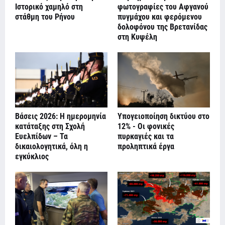
Ιστορικό χαμηλό στη
φωτογραφίες του Αφγανού
στάθμη του Ρήνου
πυγμάχου και φερόμενου
δολοφόνου της Βρετανίδας
στη Κυψέλη
Βάσεις 2026: Η ημερομηνία
Υπογειοποίηση δικτύου στο
κατάταξης στη Σχολή
12% - Οι φονικές
Ευελπίδων – Τα
πυρκαγιές και τα
δικαιολογητικά, όλη η
προληπτικά έργα
εγκύκλιος