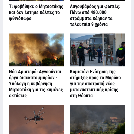
Τι φοβήθηκε ο Μητσοτάκης
Λαγουβάρδος για φωτιές:
και δεν έστησε κάλπες το
Πάνω από 480.000
φθινόπωρο
στρέμματα κάηκαν τα
τελευταία 9 χρόνια
Νέα Αριστερά: Αγνοούνται
Κομισιόν: Ενίσχυση της
έργα δισεκατομμυρίων -
στήριξης προς το Μαρόκο
Υπόλογη η κυβέρνηση
για την αποτροπή νέας
Μητσοτάκη για τις καμένες
μεταναστευτικής κρίσης
εκτάσεις
στη Θέουτα