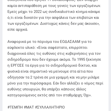
καμία αντιπαράθεση με τους γονείς των εργαζομένων.
Εμείς μέχρι το 2022 ως συνδικαλιστικό κίνημα κάναμε
ό,τι είναι δυνατόν για την ασφάλεια των επιβατών και
των εργαζομένων. Δυστυχώς κάνεις δεν μας άκουσε»,
είπε αρχικά.
Αναφορικά με το πόρισμα του ΕΟΔΑΣΑΑΜ για το
εύφλεκτο υλικό: «Είναι σαφέστατο, επιρρίπτει
διαχρονικά όλες τις ευθύνες στις κυβερνήσεις για τον
σιδηρόδρομο που δεν έχουμε ακόμα. Το 1995 ξεκίνησε
η ΕΡΓΟΣΕ τα έργα για το σιδηροδρομικό δίκτυο, και
φυσικά είναι σημαντικό να μείνουμε στα αίτια που
οδήγησαν τα 2 τρένα σε μια γραμμή και να μην μιλάμε
μόνο για την πυρόσφαιρα. Εάν δεν αλλάζει ο νόμος περί
ευθύνης υπουργών, θα υπάρξει κάποιος άλλος
κατηγορούμενος εκτός από τον σταθμάρχη; Όχι».
#ΤΕΜΠΗ #ΜΑΤ #ΣΥΛΛΑΛΗΤΗΡΙΟ