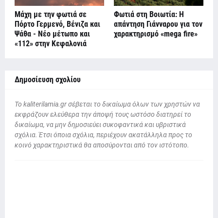
Μάχη με την φωτιά σε
Φωτιά στη Βοιωτία: Η
Πόρτο Γερμενό, Βένιζα και
απάντηση Γιάνναρου για τον
Ψάθα - Νέο μέτωπο και
χαρακτηρισμό «mega fire»
«112» στην Κεφαλονιά
Δημοσίευση σχολίου
To kaliterilamia.gr σέβεται το δικαίωμα όλων των χρηστών να
εκφράζουν ελεύθερα την άποψή τους ωστόσο διατηρεί το
δικαίωμα, να μην δημοσιεύει συκοφαντικά και υβριστικά
σχόλια. Έτσι όποια σχόλια, περιέχουν ακατάλληλα προς το
κοινό χαρακτηριστικά θα αποσύρονται από τον ιστότοπο.