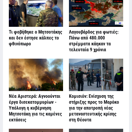
Τι φοβήθηκε ο Μητσοτάκης
Λαγουβάρδος για φωτιές:
και δεν έστησε κάλπες το
Πάνω από 480.000
φθινόπωρο
στρέμματα κάηκαν τα
τελευταία 9 χρόνια
Νέα Αριστερά: Αγνοούνται
Κομισιόν: Ενίσχυση της
έργα δισεκατομμυρίων -
στήριξης προς το Μαρόκο
Υπόλογη η κυβέρνηση
για την αποτροπή νέας
Μητσοτάκη για τις καμένες
μεταναστευτικής κρίσης
εκτάσεις
στη Θέουτα