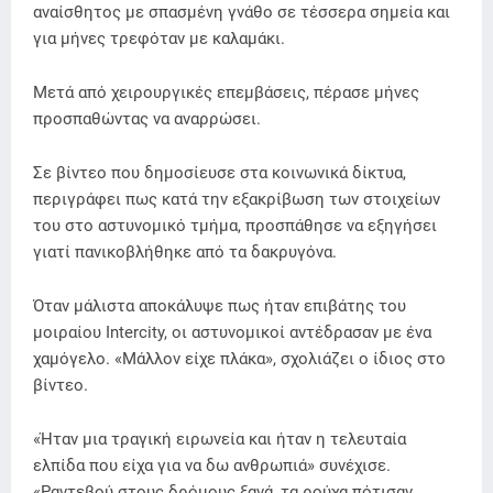
αναίσθητος με σπασμένη γνάθο σε τέσσερα σημεία και
για μήνες τρεφόταν με καλαμάκι.
Μετά από χειρουργικές επεμβάσεις, πέρασε μήνες
προσπαθώντας να αναρρώσει.
Σε βίντεο που δημοσίευσε στα κοινωνικά δίκτυα,
περιγράφει πως κατά την εξακρίβωση των στοιχείων
του στο αστυνομικό τμήμα, προσπάθησε να εξηγήσει
γιατί πανικοβλήθηκε από τα δακρυγόνα.
Όταν μάλιστα αποκάλυψε πως ήταν επιβάτης του
μοιραίου Intercity, οι αστυνομικοί αντέδρασαν με ένα
χαμόγελο. «Μάλλον είχε πλάκα», σχολιάζει ο ίδιος στο
βίντεο.
«Ήταν μια τραγική ειρωνεία και ήταν η τελευταία
ελπίδα που είχα για να δω ανθρωπιά» συνέχισε.
«Ραντεβού στους δρόμους ξανά, τα ρούχα πότισαν