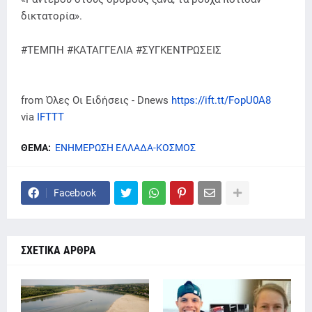
δικτατορία».
#ΤΕΜΠΗ #ΚΑΤΑΓΓΕΛΙΑ #ΣΥΓΚΕΝΤΡΩΣΕΙΣ
from Όλες Οι Ειδήσεις - Dnews
https://ift.tt/FopU0A8
via
IFTTT
ΘΕΜΑ:
ΕΝΗΜΕΡΩΣΗ ΕΛΛΑΔΑ-ΚΟΣΜΟΣ
Facebook
ΣΧΕΤΙΚΑ ΑΡΘΡΑ