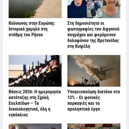
Καύσωνας στην Ευρώπη:
Στη δημοσιότητα οι
Ιστορικό χαμηλό στη
φωτογραφίες του Αφγανού
στάθμη του Ρήνου
πυγμάχου και φερόμενου
δολοφόνου της Βρετανίδας
στη Κυψέλη
Βάσεις 2026: Η ημερομηνία
Υπογειοποίηση δικτύου στο
κατάταξης στη Σχολή
12% - Οι φονικές
Ευελπίδων – Τα
πυρκαγιές και τα
δικαιολογητικά, όλη η
προληπτικά έργα
εγκύκλιος