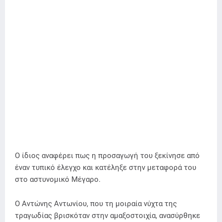
Ο ίδιος αναφέρει πως η προσαγωγή του ξεκίνησε από
έναν τυπικό έλεγχο και κατέληξε στην μεταφορά του
στο αστυνομικό Μέγαρο.
Ο Αντώνης Αντωνίου, που τη μοιραία νύχτα της
τραγωδίας βρισκόταν στην αμαξοστοιχία, ανασύρθηκε