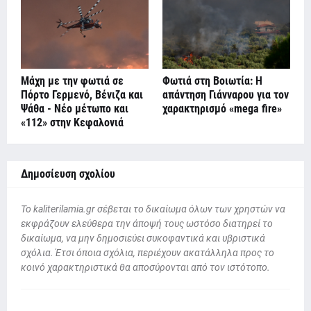
Μάχη με την φωτιά σε
Φωτιά στη Βοιωτία: Η
Πόρτο Γερμενό, Βένιζα και
απάντηση Γιάνναρου για τον
Ψάθα - Νέο μέτωπο και
χαρακτηρισμό «mega fire»
«112» στην Κεφαλονιά
Δημοσίευση σχολίου
To kaliterilamia.gr σέβεται το δικαίωμα όλων των χρηστών να
εκφράζουν ελεύθερα την άποψή τους ωστόσο διατηρεί το
δικαίωμα, να μην δημοσιεύει συκοφαντικά και υβριστικά
σχόλια. Έτσι όποια σχόλια, περιέχουν ακατάλληλα προς το
κοινό χαρακτηριστικά θα αποσύρονται από τον ιστότοπο.