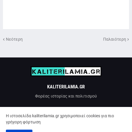
Νεότερη
Παλαιότερη
KALITERILAMIA.GR
Φορέας ιστορίας και πολιτισμού
H ιστοσελίδα kaliterilamia.gr χρησιμοποιεί cookies για πιο
γρήγορη φόρτωση