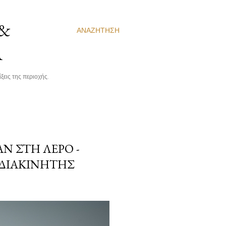
 &
ΑΝΑΖΉΤΗΣΗ
Α
ξεις της περιοχής.
Ν ΣΤΗ ΛΈΡΟ -
ΔΙΑΚΙΝΗΤΉΣ