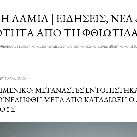
Μετάβαση στο κύριο περιεχόμενο
 ΛΑΜΊΑ | ΕΙΔΉΣΕΙΣ, ΝΈΑ
ΌΤΗΤΑ ΑΠΌ ΤΗ ΦΘΙΏΤΙΔ
θιώτιδα με έγκυρη και άμεση ενημέρωση για τοπικά νέα, κοινωνία, αθλητικά και εξελί
ρτίου 08, 2025
ΙΜΕΝΙΚΌ: ΜΕΤΑΝΆΣΤΕΣ ΕΝΤΟΠΊΣΤΗΚΑ
ΥΝΕΛΉΦΘΗ ΜΕΤΆ ΑΠΟ ΚΑΤΑΔΊΩΞΗ Ο 
ΟΥΣ