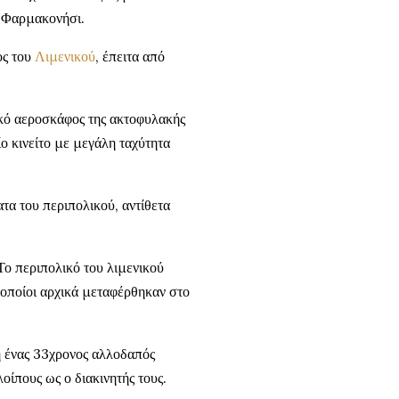
ο Φαρμακονήσι.
ος του
Λιμενικού
, έπειτα από
ικό αεροσκάφος της ακτοφυλακής
ο κινείτο με μεγάλη ταχύτητα
τα του περιπολικού, αντίθετα
Το περιπολικό του λιμενικού
ι οποίοι αρχικά μεταφέρθηκαν στο
η ένας 33χρονος αλλοδαπός
οίπους ως ο διακινητής τους.