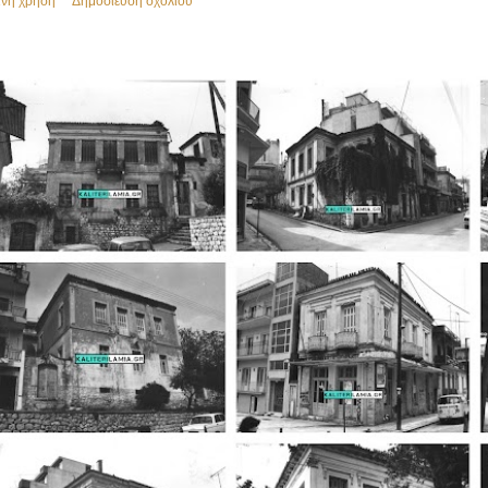
ινή χρήση
Δημοσίευση σχολίου