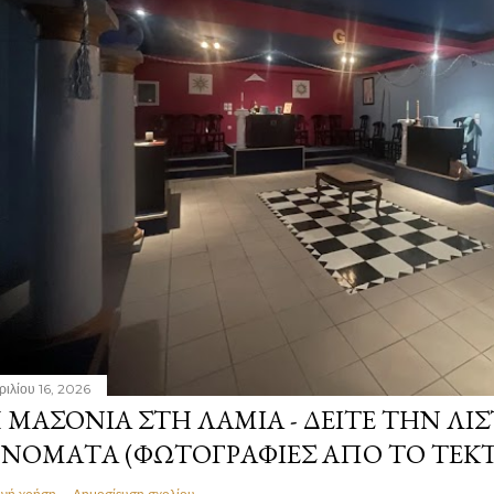
ριλίου 16, 2026
 ΜΑΣΟΝΊΑ ΣΤΗ ΛΑΜΊΑ - ΔΕΊΤΕ ΤΗΝ ΛΊΣ
ΝΌΜΑΤΑ (ΦΩΤΟΓΡΑΦΊΕΣ ΑΠΌ ΤΟ ΤΕΚ