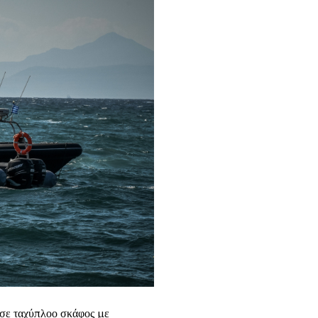
ισε ταχύπλοο σκάφος με