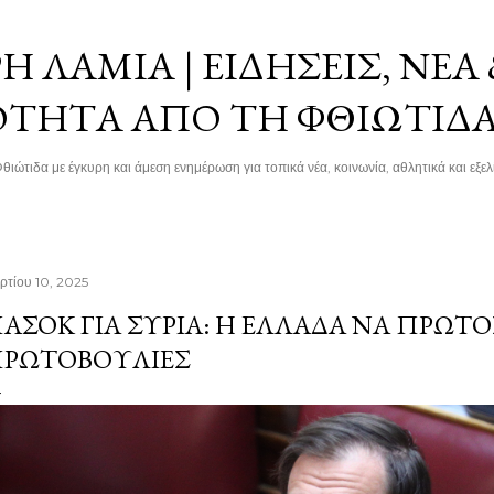
Μετάβαση στο κύριο περιεχόμενο
 ΛΑΜΊΑ | ΕΙΔΉΣΕΙΣ, ΝΈΑ
ΌΤΗΤΑ ΑΠΌ ΤΗ ΦΘΙΏΤΙΔ
θιώτιδα με έγκυρη και άμεση ενημέρωση για τοπικά νέα, κοινωνία, αθλητικά και εξελί
ρτίου 10, 2025
ΑΣΟΚ ΓΙΑ ΣΥΡΊΑ: Η ΕΛΛΆΔΑ ΝΑ ΠΡΩΤΟ
ΡΩΤΟΒΟΥΛΊΕΣ