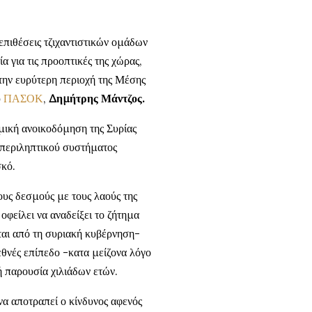
επιθέσεις τζιχαντιστικών ομάδων
 για τις προοπτικές της χώρας,
στην ευρύτερη περιοχή της Μέσης
υ
ΠΑΣΟΚ
,
Δημήτρης Μάντζος.
μική ανοικοδόμηση της Συρίας
υμπεριληπτικού συστήματος
σκό.
υς δεσμούς με τους λαούς της
φείλει να αναδείξει το ζήτημα
ται από τη συριακή κυβέρνηση-
εθνές επίπεδο -κατα μείζονα λόγο
κή παρουσία χιλιάδων ετών.
 να αποτραπεί ο κίνδυνος αφενός