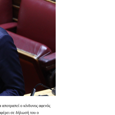
να αποτραπεί ο κίνδυνος αφενός
αφέρει σε δήλωσή του ο