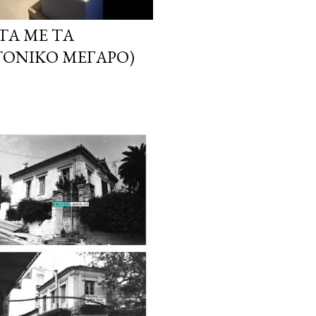
ΤΑ ΜΕ ΤΑ
ΤΟΝΙΚΌ ΜΈΓΑΡΟ)