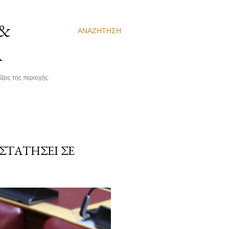
 &
ΑΝΑΖΉΤΗΣΗ
Α
ξεις της περιοχής.
ΣΤΑΤΉΣΕΙ ΣΕ