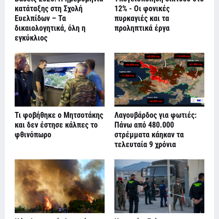
κατάταξης στη Σχολή
12% - Οι φονικές
Ευελπίδων – Τα
πυρκαγιές και τα
δικαιολογητικά, όλη η
προληπτικά έργα
εγκύκλιος
Τι φοβήθηκε ο Μητσοτάκης
Λαγουβάρδος για φωτιές:
και δεν έστησε κάλπες το
Πάνω από 480.000
φθινόπωρο
στρέμματα κάηκαν τα
τελευταία 9 χρόνια