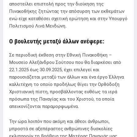
αποστείλει επιστολή προς την διοίκηση της
Πινακοθήκης ζητώντας την απόσυρση των εκθεμάτων
ενώ είχε καταθέσει σχετική ερώτηση και στην Υπουργό
Πολιτισμού Λινά Μενδώνη.
Ο βουλευτής μεταξύ άλλων ανέφερε:
Σε περιοδική έκθεση στην Εθνική Πινακοθήκη –
Μουσείο Αλεξάνδρου Σούτσου που θα διαρκέσει από
22.1.2025 έως 30.09.2025, έχει επιλεγεί και
παρουσιάζεται μεταξύ των άλλων και ένα έργο Έλληνα
καλλιτέχνη το οποίο προδήλως θίγει την Ορθόδοξη
Χριστιανική πίστη, προσβάλλοντας ευθέως τα ιερά
πρόσωπα της Παναγίας και του Χριστού, τα οποία
απεικονίζονται παραμορφωμένα.
Την ώρα λοιπόν που ακόμη και άθεοι άνθρωποι,
μπροστά σε αξεπέραστες ανθρώπινες δυσκολίες
εκλιπαρούν τη βοήθεια της Μητέρας Παναγιάς μας,