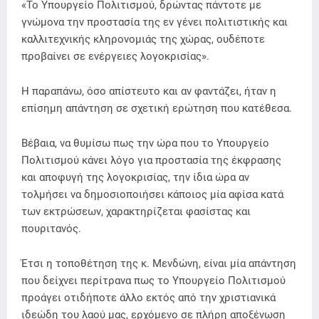
«Το Υπουργείο Πολιτισμού, δρώντας πάντοτε με
γνώμονα την προστασία της εν γένει πολιτιστικής και
καλλιτεχνικής κληρονομιάς της χώρας, ουδέποτε
προβαίνει σε ενέργειες λογοκρισίας».
Η παραπάνω, όσο απίστευτο και αν φαντάζει, ήταν η
επίσημη απάντηση σε σχετική ερώτηση που κατέθεσα.
Βέβαια, να θυμίσω πως την ώρα που το Υπουργείο
Πολιτισμού κάνει λόγο για προστασία της έκφρασης
και αποφυγή της λογοκρισίας, την ίδια ώρα αν
τολμήσει να δημοσιοποιήσει κάποιος μία αφίσα κατά
των εκτρώσεων, χαρακτηρίζεται φασίστας και
πουριτανός.
Έτσι η τοποθέτηση της κ. Μενδώνη, είναι μία απάντηση
που δείχνει περίτρανα πως το Υπουργείο Πολιτισμού
προάγει οτιδήποτε άλλο εκτός από την χριστιανικά
ιδεώδη του λαού μας, ερχόμενο σε πλήρη αποξένωση