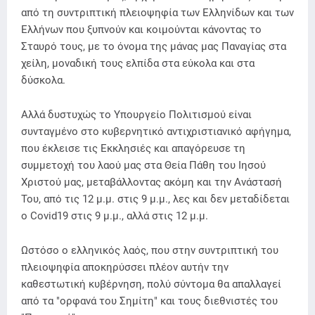
από τη συντριπτική πλειοψηφία των Ελληνίδων και των
Ελλήνων που ξυπνούν και κοιμούνται κάνοντας το
Σταυρό τους, με το όνομα της μάνας μας Παναγίας στα
χείλη, μοναδική τους ελπίδα στα εύκολα και στα
δύσκολα.
Αλλά δυστυχώς το Υπουργείο Πολιτισμού είναι
συνταγμένο στο κυβερνητικό αντιχριστιανικό αφήγημα,
που έκλεισε τις Εκκλησιές και απαγόρευσε τη
συμμετοχή του λαού μας στα Θεία Πάθη του Ιησού
Χριστού μας, μεταβάλλοντας ακόμη και την Ανάστασή
Του, από τις 12 μ.μ. στις 9 μ.μ., λες και δεν μεταδίδεται
ο Covid19 στις 9 μ.μ., αλλά στις 12 μ.μ.
Ωστόσο ο ελληνικός λαός, που στην συντριπτική του
πλειοψηφία αποκηρύσσει πλέον αυτήν την
καθεστωτική κυβέρνηση, πολύ σύντομα θα απαλλαγεί
από τα "ορφανά του Σημίτη" και τους διεθνιστές του