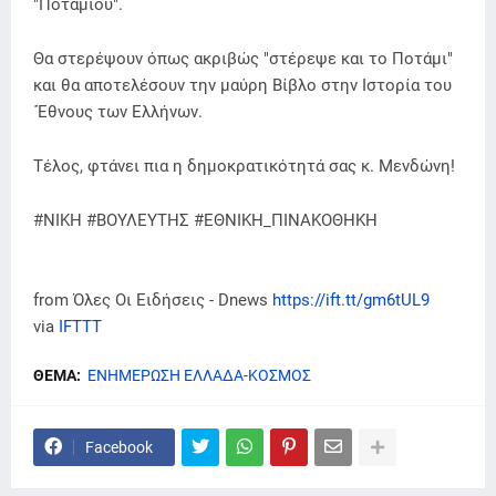
"Ποταμιού".
Θα στερέψουν όπως ακριβώς "στέρεψε και το Ποτάμι"
και θα αποτελέσουν την μαύρη Βίβλο στην Ιστορία του
΄Έθνους των Ελλήνων.
Τέλος, φτάνει πια η δημοκρατικότητά σας κ. Μενδώνη!
#ΝΙΚΗ #ΒΟΥΛΕΥΤΗΣ #ΕΘΝΙΚΗ_ΠΙΝΑΚΟΘΗΚΗ
from Όλες Οι Ειδήσεις - Dnews
https://ift.tt/gm6tUL9
via
IFTTT
ΘΕΜΑ:
ΕΝΗΜΕΡΩΣΗ ΕΛΛΑΔΑ-ΚΟΣΜΟΣ
Facebook