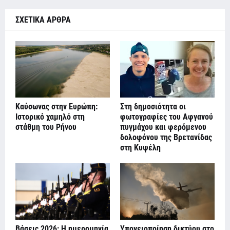
ΣΧΕΤΙΚΑ ΑΡΘΡΑ
Καύσωνας στην Ευρώπη:
Στη δημοσιότητα οι
Ιστορικό χαμηλό στη
φωτογραφίες του Αφγανού
στάθμη του Ρήνου
πυγμάχου και φερόμενου
δολοφόνου της Βρετανίδας
στη Κυψέλη
Βάσεις 2026: Η ημερομηνία
Υπογειοποίηση δικτύου στο