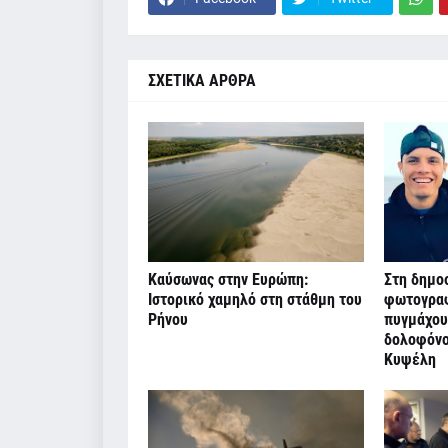
ΣΧΕΤΙΚΑ ΑΡΘΡΑ
Καύσωνας στην Ευρώπη:
Στη δημοσ
Ιστορικό χαμηλό στη στάθμη του
φωτογραφ
Ρήνου
πυγμάχου
δολοφόνο
Κυψέλη