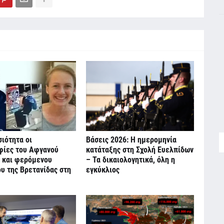
ιότητα οι
Βάσεις 2026: Η ημερομηνία
ίες του Αφγανού
κατάταξης στη Σχολή Ευελπίδων
 και φερόμενου
– Τα δικαιολογητικά, όλη η
υ της Βρετανίδας στη
εγκύκλιος