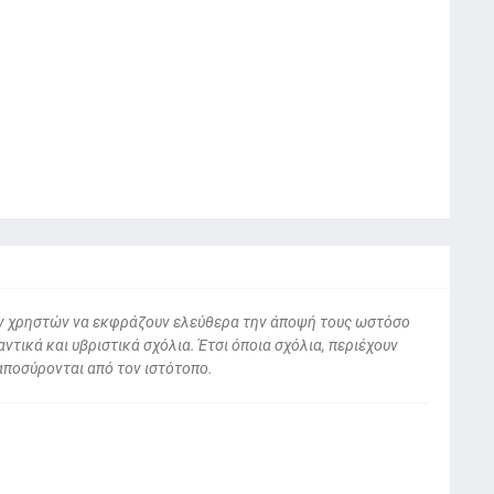
 των χρηστών να εκφράζουν ελεύθερα την άποψή τους ωστόσο
ντικά και υβριστικά σχόλια. Έτσι όποια σχόλια, περιέχουν
αποσύρονται από τον ιστότοπο.