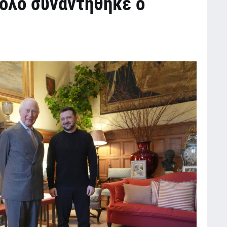
ρολο συναντήθηκε ο