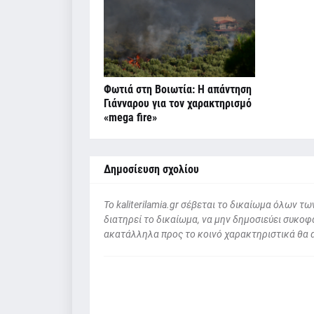
Φωτιά στη Βοιωτία: Η απάντηση
Γιάνναρου για τον χαρακτηρισμό
«mega fire»
Δημοσίευση σχολίου
To kaliterilamia.gr σέβεται το δικαίωμα όλων
διατηρεί το δικαίωμα, να μην δημοσιεύει συκοφα
ακατάλληλα προς το κοινό χαρακτηριστικά θα 