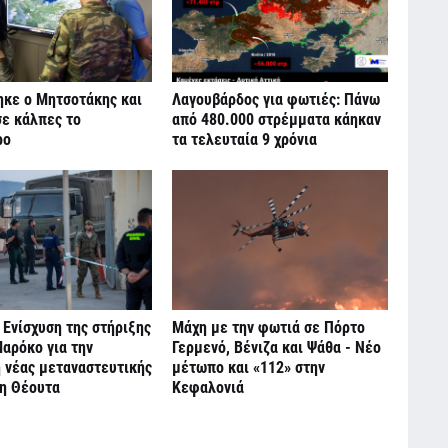
ηκε ο Μητσοτάκης και
Λαγουβάρδος για φωτιές: Πάνω
σε κάλπες το
από 480.000 στρέμματα κάηκαν
ρο
τα τελευταία 9 χρόνια
 Ενίσχυση της στήριξης
Μάχη με την φωτιά σε Πόρτο
αρόκο για την
Γερμενό, Βένιζα και Ψάθα - Νέο
 νέας μεταναστευτικής
μέτωπο και «112» στην
τη Θέουτα
Κεφαλονιά