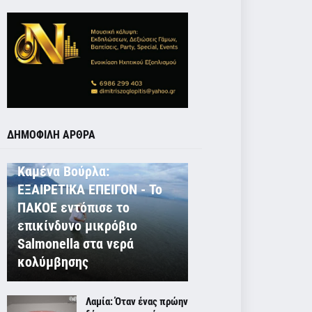
ΔΗΜΟΦΙΛΗ ΑΡΘΡΑ
ΕΚΤΟΣ ΛΑΜΙΑΣ
Καμένα Βούρλα:
ΕΞΑΙΡΕΤΙΚΑ ΕΠΕΙΓΟΝ - Το
ΠΑΚΟΕ εντόπισε το
επικίνδυνο μικρόβιο
Salmonella στα νερά
κολύμβησης
Λαμία: Όταν ένας πρώην