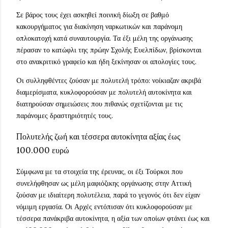
Σε βάρος τους έχει ασκηθεί ποινική δίωξη σε βαθμό
κακουργήματος για διακίνηση ναρκωτικών και παράνομη
οπλοκατοχή κατά συναυτουργία. Τα έξι μέλη της οργάνωσης
πέρασαν το κατώφλι της πρώην Σχολής Ευελπίδων, βρίσκονται
στο ανακριτικό γραφείο και ήδη ξεκίνησαν οι απολογίες τους.
Oι συλληφθέντες ζούσαν με πολυτελή τρόπο: νοίκιαζαν ακριβά
διαμερίσματα, κυκλοφορούσαν με πολυτελή αυτοκίνητα και
διατηρούσαν σημειώσεις που πιθανώς σχετίζονται με τις
παράνομες δραστηριότητές τους.
Πολυτελής ζωή και τέσσερα αυτοκίνητα αξίας έως
100.000 ευρώ
Σύμφωνα με τα στοιχεία της έρευνας, οι έξι Τούρκοι που
συνελήφθησαν ως μέλη μαφιόζικης οργάνωσης στην Αττική
ζούσαν με ιδιαίτερη πολυτέλεια, παρά το γεγονός ότι δεν είχαν
νόμιμη εργασία. Οι Αρχές εντόπισαν ότι κυκλοφορούσαν με
τέσσερα πανάκριβα αυτοκίνητα, η αξία των οποίων φτάνει έως και