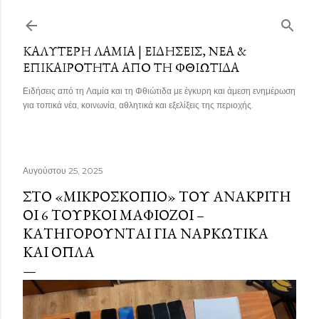
Μετάβαση στο κύριο περιεχόμενο
ΚΑΛΎΤΕΡΗ ΛΑΜΊΑ | ΕΙΔΉΣΕΙΣ, ΝΈΑ &
ΕΠΙΚΑΙΡΌΤΗΤΑ ΑΠΌ ΤΗ ΦΘΙΏΤΙΔΑ
Ειδήσεις από τη Λαμία και τη Φθιώτιδα με έγκυρη και άμεση ενημέρωση
για τοπικά νέα, κοινωνία, αθλητικά και εξελίξεις της περιοχής.
Αυγούστου 25, 2025
ΣΤΟ «ΜΙΚΡΟΣΚΌΠΙΟ» ΤΟΥ ΑΝΑΚΡΙΤΉ
ΟΙ 6 ΤΟΎΡΚΟΙ ΜΑΦΙΌΖΟΙ –
ΚΑΤΗΓΟΡΟΎΝΤΑΙ ΓΙΑ ΝΑΡΚΩΤΙΚΆ
ΚΑΙ ΌΠΛΑ