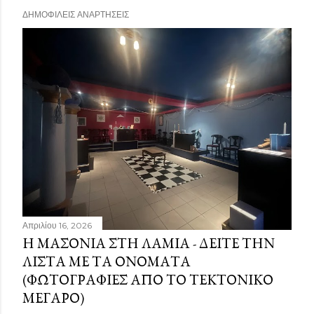
ΔΗΜΟΦΙΛΕΊΣ ΑΝΑΡΤΉΣΕΙΣ
Απριλίου 16, 2026
Η ΜΑΣΟΝΊΑ ΣΤΗ ΛΑΜΊΑ - ΔΕΊΤΕ ΤΗΝ
ΛΊΣΤΑ ΜΕ ΤΑ ΟΝΌΜΑΤΑ
(ΦΩΤΟΓΡΑΦΊΕΣ ΑΠΌ ΤΟ ΤΕΚΤΟΝΙΚΌ
ΜΈΓΑΡΟ)