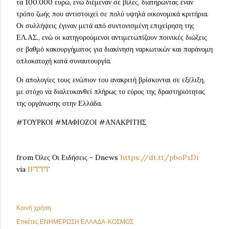
τα 100.000 ευρώ, ενώ διέμεναν σε βίλες, διατηρώντας έναν
τρόπο ζωής που αντιστοιχεί σε πολύ υψηλά οικονομικά κριτήρια.
Οι συλλήψεις έγιναν μετά από συντονισμένη επιχείρηση της
ΕΛ.ΑΣ., ενώ οι κατηγορούμενοι αντιμετωπίζουν ποινικές διώξεις
σε βαθμό κακουργήματος για διακίνηση ναρκωτικών και παράνομη
οπλοκατοχή κατά συναυτουργία.
Οι απολογίες τους ενώπιον του ανακριτή βρίσκονται σε εξέλιξη,
με στόχο να διαλευκανθεί πλήρως το εύρος της δραστηριότητας
της οργάνωσης στην Ελλάδα.
#ΤΟΥΡΚΟΙ #ΜΑΦΙΟΖΟΙ #ΑΝΑΚΡΙΤΗΣ
from Όλες Οι Ειδήσεις - Dnews
https://ift.tt/pboPxDi
via
IFTTT
Κοινή χρήση
Ετικέτες
ΕΝΗΜΕΡΩΣΗ ΕΛΛΑΔΑ-ΚΟΣΜΟΣ