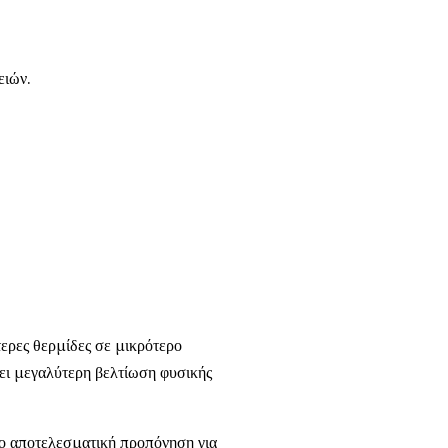
ειών.
τερες θερμίδες σε μικρότερο
ρει μεγαλύτερη βελτίωση φυσικής
ιο αποτελεσματική προπόνηση για