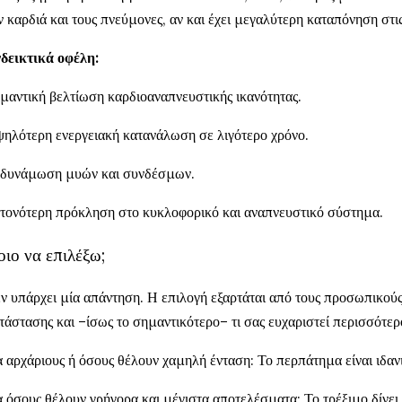
ν καρδιά και τους πνεύμονες, αν και έχει μεγαλύτερη καταπόνηση στι
δεικτικά οφέλη:
μαντική βελτίωση καρδιοαναπνευστικής ικανότητας.
ηλότερη ενεργειακή κατανάλωση σε λιγότερο χρόνο.
δυνάμωση μυών και συνδέσμων.
τονότερη πρόκληση στο κυκλοφορικό και αναπνευστικό σύστημα.
ιο να επιλέξω;
ν υπάρχει μία απάντηση. Η επιλογή εξαρτάται από τους προσωπικούς
τάστασης και –ίσως το σημαντικότερο– τι σας ευχαριστεί περισσότερ
α αρχάριους ή όσους θέλουν χαμηλή ένταση: Το περπάτημα είναι ιδαν
α όσους θέλουν γρήγορα και μέγιστα αποτελέσματα: Το τρέξιμο δίνει