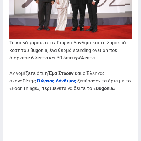
Το κοινό χάρισε στον Γιώργο Λάνθιμο και το λαμπερό
καστ του Bugonia, ένα θερμό standing ovation που
διήρκεσε 6 λεπτά και 50 δευτερόλεπτα.
Αν νομίζετε ότι η
Έμα Στόουν
και ο Έλληνας
σκηνοθέτης
Γιώργος Λάνθιμος
ξεπέρασαν τα όρια με το
«Poor Things», περιμένετε να δείτε το «
Bugonia
».