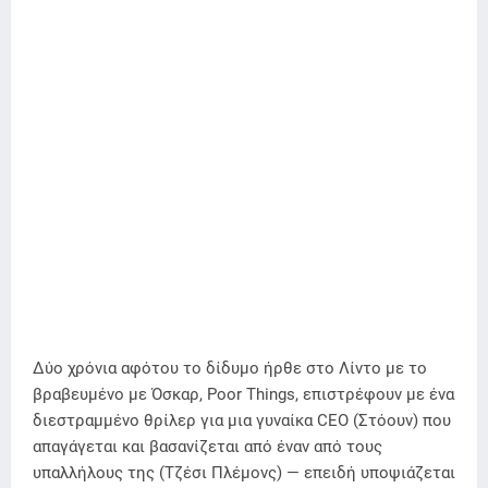
Δύο χρόνια αφότου το δίδυμο ήρθε στο Λίντο με το
βραβευμένο με Όσκαρ, Poor Things, επιστρέφουν με ένα
διεστραμμένο θρίλερ για μια γυναίκα CEO (Στόουν) που
απαγάγεται και βασανίζεται από έναν από τους
υπαλλήλους της (Τζέσι Πλέμονς) — επειδή υποψιάζεται