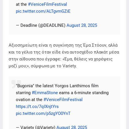
at the
#VeniceFilmFestival
pic.twitter.com/ALTgvmGZiE
— Deadline (@DEADLINE)
August 28, 2025
Αξιοσημείωτη είναι η συγκίνηση της Έμα Στόουν, αλλά
και τα γέλια της όταν είδε ένα αυτοσχέδιο πλακάτ μέσα
στην αίθουσα που έγραφε: «Έμα, θέλεις να χορέψεις
μαζί μου;», σύμφωνα με το Variety.
"Bugonia" the latest Yorgos Lanthimos film
starring
#EmmaStone
earns a 6-minute standing
ovation at the
#VeniceFilmFestival
https://t.co/7qIXnjtYrs
pic.twitter.com/p5zgYO0YnT
— Variety (@Variety)
August 28, 2025