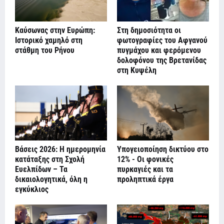
Καύσωνας στην Ευρώπη:
Στη δημοσιότητα οι
Ιστορικό χαμηλό στη
φωτογραφίες του Αφγανού
στάθμη του Ρήνου
πυγμάχου και φερόμενου
δολοφόνου της Βρετανίδας
στη Κυψέλη
Βάσεις 2026: Η ημερομηνία
Υπογειοποίηση δικτύου στο
κατάταξης στη Σχολή
12% - Οι φονικές
Ευελπίδων – Τα
πυρκαγιές και τα
δικαιολογητικά, όλη η
προληπτικά έργα
εγκύκλιος