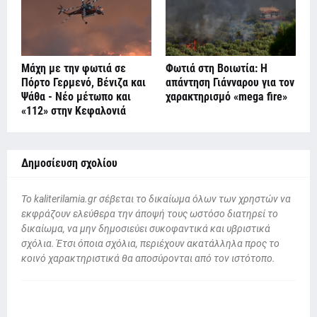
Μάχη με την φωτιά σε
Φωτιά στη Βοιωτία: Η
Πόρτο Γερμενό, Βένιζα και
απάντηση Γιάνναρου για τον
Ψάθα - Νέο μέτωπο και
χαρακτηρισμό «mega fire»
«112» στην Κεφαλονιά
Δημοσίευση σχολίου
To kaliterilamia.gr σέβεται το δικαίωμα όλων των χρηστών να
εκφράζουν ελεύθερα την άποψή τους ωστόσο διατηρεί το
δικαίωμα, να μην δημοσιεύει συκοφαντικά και υβριστικά
σχόλια. Έτσι όποια σχόλια, περιέχουν ακατάλληλα προς το
κοινό χαρακτηριστικά θα αποσύρονται από τον ιστότοπο.