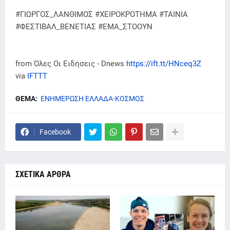
#ΓΙΩΡΓΟΣ_ΛΑΝΘΙΜΟΣ #ΧΕΙΡΟΚΡΟΤΗΜΑ #ΤΑΙΝΙΑ
#ΦΕΣΤΙΒΑΛ_ΒΕΝΕΤΙΑΣ #ΕΜΑ_ΣΤΟΟΥΝ
from Όλες Οι Ειδήσεις - Dnews
https://ift.tt/HNceq3Z
via
IFTTT
ΘΕΜΑ:
ΕΝΗΜΕΡΩΣΗ ΕΛΛΑΔΑ-ΚΟΣΜΟΣ
Facebook
ΣΧΕΤΙΚΑ ΑΡΘΡΑ