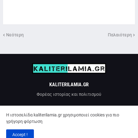
Νεότερη
Παλαιότερη
KALITERILAMIA.GR
Φορέας ιστορίας και πολιτισμού
H ιστοσελίδα kaliterilamia.gr χρησιμοποιεί cookies για πιο
γρήγορη φόρτωση
Accept !